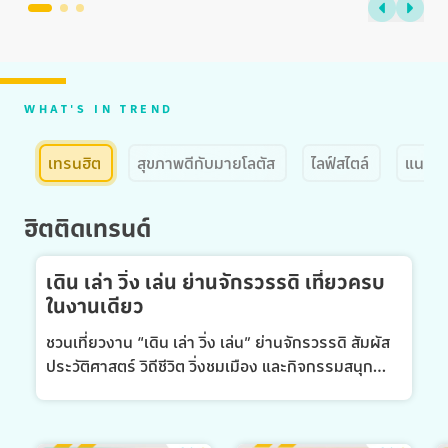
WHAT'S IN TREND
เทรนฮิต
สุขภาพดีกับมายโลตัส
ไลฟ์สไตล์
แนะนำ
ฮิตติดเทรนด์
เดิน เล่า วิ่ง เล่น ย่านจักรวรรดิ เที่ยวครบ
ในงานเดียว
ชวนเที่ยวงาน “เดิน เล่า วิ่ง เล่น” ย่านจักรวรรดิ สัมผัส
ประวัติศาสตร์ วิถีชีวิต วิ่งชมเมือง และกิจกรรมสนุก
ตลอดเดือน ก.ค.–ส.ค. 2569