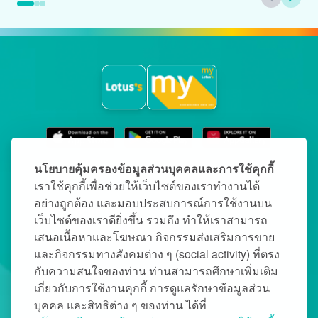
นโยบายคุ้มครองข้อมูลส่วนบุคคลและการใช้คุกกี้
Lotus's
เราใช้คุกกี้เพื่อช่วยให้เว็บไซต์ของเราทำงานได้
อย่างถูกต้อง และมอบประสบการณ์การใช้งานบน
my Lotus's
เว็บไซต์ของเราดียิ่งขึ้น รวมถึง ทำให้เราสามารถ
เสนอเนื้อหาและโฆษณา กิจกรรมส่งเสริมการขาย
ช้อปกับเรา
และกิจกรรมทางสังคมต่าง ๆ (social activity) ที่ตรง
กับความสนใจของท่าน ท่านสามารถศึกษาเพิ่มเติม
มาร่วมกับเรา
เกี่ยวกับการใช้งานคุกกี้ การดูแลรักษาข้อมูลส่วน
บุคคล และสิทธิต่าง ๆ ของท่าน ได้ที่