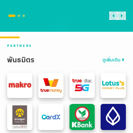
9 บาท)
PARTNERS
พันธมิตร
ดูเพิ่มเติม