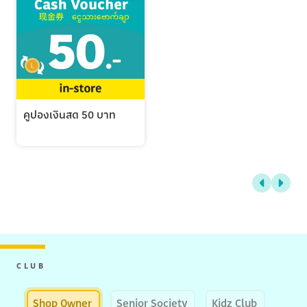
คูปองเงินสด 50 บาท
CLUB
Shop Owner
Senior Society
Kidz Club