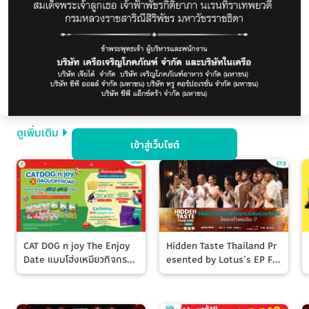
ชวนบินฟรี ตะลุยปักกิ่ง
“ชวนบินฟรี ตะลุยปักกิ่ง” ใบเสร็จจากการซื้อสินค้าหรือบริการ
ในโลตัสส์มอลล์ทั่วประเทศ หรือใช้บริการ SPARK EV ที่โลตัส โก
เฟรช ลุ้นรับแพ็กเกจทัวร์ปักกิ่ง Universal Studios Beijing 5
วัน 3 คืน จำนวน 10 รางวัล รางวัลละ 2 ที่นั่ง รวมมูลค่ากว่า
ดูเพิ่มเติม
เข้าสู่เว็บไซต์
1,020,000 บาท
CAT DOG n joy The Enjoy
Hidden Taste Thailand Pr
Date แบบโฮ่งเหมียวกิจกรรม
esented by Lotus's EP Fin
Top Spender & Lucky Fan
al