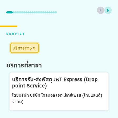
SERVICE
บริการต่าง ๆ
บริการที่สาขา
บริการรับ-ส่งพัสดุ J&T Express (Drop
point Service)
โดยบริษัท บริษัท โกลบอล เจท เอ็กช์เพรส (ไทยแลนด์)
จำกัด)