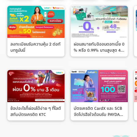
ลงทะเบียนรับความคุ้ม 2 ต่อกั
ผ่อนสบายกับอิออนดอกเบี้ย 0
บทรูมันนี่
% หรือ 0.99% นานสูงสุด 48
เดือน
ช้อปอะไรก็ผ่อนได้ง่าย ๆ ที่โลตั
บัตรเครดิต CardX และ SCB
สกับบัตรเครดิต KTC
จัดโปรฮีลใจต้อนรับ PAYDAY ใ
ห้คุณช้อปคุ้มๆ ที่ โลตัส ทุกสา
ขา และโลตัสออนไลน์