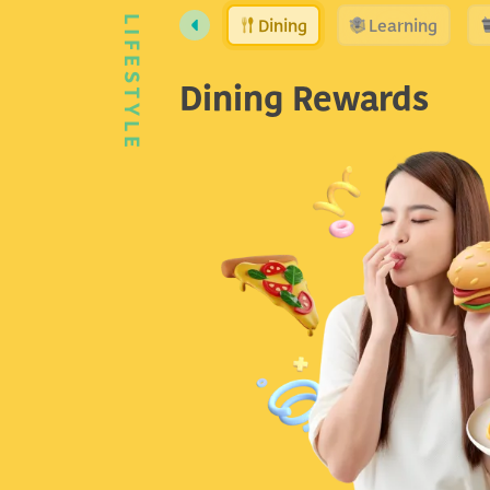
Dining
Learning
LIFESTYLE
Dining Rewards