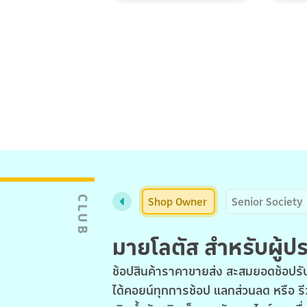
Shop Owner
Senior Society
CLUB
มายโลตัส สำหรับผู้
ช้อปสินค้าราคาขายส่ง สะสมยอดช้อปรับ
ได้คอยน์ทุกการช้อป แลกส่วนลด หรือ รี