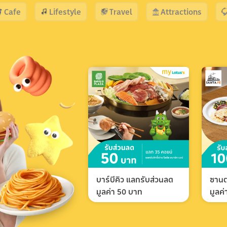
Cafe
Lifestyle
Travel
Attractions
บาร์บีคิว แลกรับส่วนลด
ซานต
มูลค่า 50 บาท
มูลค