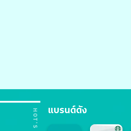
แบรนด์ดัง