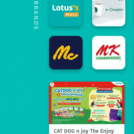
HOT'S BRANDS
CAT DOG n joy The Enjoy