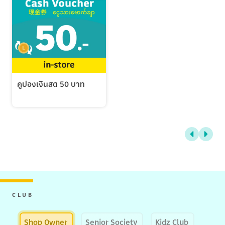
คูปองเงินสด 50 บาท
CLUB
Shop Owner
Senior Society
Kidz Club