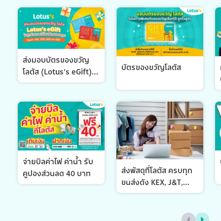
ส่งมอบบัตรของขวัญ
บัตรของขวัญโลตัส
โลตัส (Lotus’s eGift)
ให้คนพิเศษของคุณ ผ่าน
LINE GIFT ได้ตั้งแต่วันที่
15 พ.ค. 69 เป็นต้นไป
จ่ายบิลค่าไฟ ค่าน้ำ รับ
ส่งพัสดุที่โลตัส ครบทุก
คูปองส่วนลด 40 บาท
ขนส่งดัง KEX, J&T,
ไปรษณีย์ไทย เริ่มต้น
เพียง 21.-