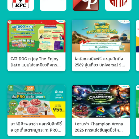
CAT DOG n joy The Enjoy
โลตัสชวนบินฟรี ตะลุยปักกิ่ง
Date แบบโฮ่งเหมียวกิจกรรม
2569 ลุ้นเที่ยว Universal Stu
Top Spender & Lucky Fan
dios Beijing ฟรี!
บาร์บีคิวพลาซ่า แลกรับสิทธิ์ซื้
Lotus’s Champion Arena
อ ชุดเต็มเตาหมูกระทะ PRO ร
2026 การแข่งขันสุดยิ่งใหญ่แ
าคา 955 บาท (จากปกติ 1,25
ห่งปี