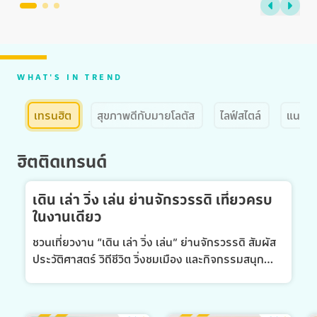
WHAT'S IN TREND
เทรนฮิต
สุขภาพดีกับมายโลตัส
ไลฟ์สไตล์
แนะนำ
ฮิตติดเทรนด์
เดิน เล่า วิ่ง เล่น ย่านจักรวรรดิ เที่ยวครบ
ในงานเดียว
ชวนเที่ยวงาน “เดิน เล่า วิ่ง เล่น” ย่านจักรวรรดิ สัมผัส
ประวัติศาสตร์ วิถีชีวิต วิ่งชมเมือง และกิจกรรมสนุก
ตลอดเดือน ก.ค.–ส.ค. 2569