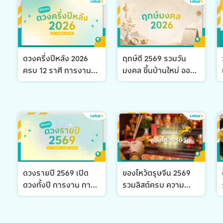
ดวงครึ่งปีหลัง 2026
ฤกษ์ดี 2569 รวมวัน
ครบ 12 ราศี การงาน
มงคล ขึ้นบ้านใหม่ ออก
เงิน ความรัก
รถ เริ่มธุรกิจ
ดวงรายปี 2569 เปิด
ของไหว้ตรุษจีน 2569
ดวงทั้งปี การงาน การ
รวมลิสต์ครบ ความ
เงิน ความรัก และ
หมายมงคลและวิธีจัด
สุขภาพ
โต๊ะไหว้