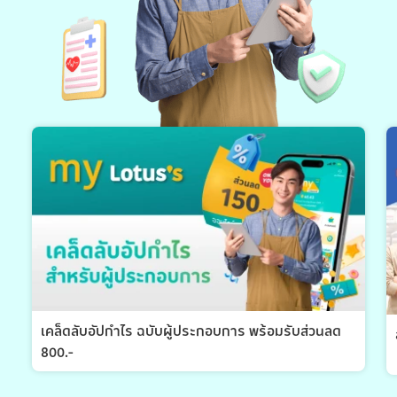
เคล็ดลับอัปกำไร ฉบับผู้ประกอบการ พร้อมรับส่วนลด
800.-