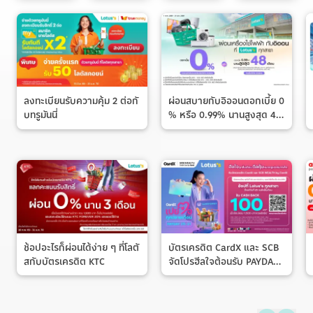
ลงทะเบียนรับความคุ้ม 2 ต่อกั
ผ่อนสบายกับอิออนดอกเบี้ย 0
บทรูมันนี่
% หรือ 0.99% นานสูงสุด 48
เดือน
ช้อปอะไรก็ผ่อนได้ง่าย ๆ ที่โลตั
บัตรเครดิต CardX และ SCB
สกับบัตรเครดิต KTC
จัดโปรฮีลใจต้อนรับ PAYDAY ใ
ห้คุณช้อปคุ้มๆ ที่ โลตัส ทุกสา
ขา และโลตัสออนไลน์