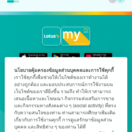
นโยบายคุ้มครองข้อมูลส่วนบุคคลและการใช้คุกกี้
Lotus's
เราใช้คุกกี้เพื่อช่วยให้เว็บไซต์ของเราทำงานได้
อย่างถูกต้อง และมอบประสบการณ์การใช้งานบน
my Lotus's
เว็บไซต์ของเราดียิ่งขึ้น รวมถึง ทำให้เราสามารถ
เสนอเนื้อหาและโฆษณา กิจกรรมส่งเสริมการขาย
ช้อปกับเรา
และกิจกรรมทางสังคมต่าง ๆ (social activity) ที่ตรง
กับความสนใจของท่าน ท่านสามารถศึกษาเพิ่มเติม
มาร่วมกับเรา
เกี่ยวกับการใช้งานคุกกี้ การดูแลรักษาข้อมูลส่วน
บุคคล และสิทธิต่าง ๆ ของท่าน ได้ที่