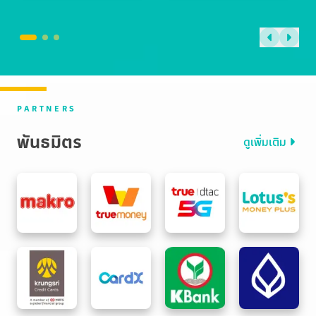
9 บาท)
PARTNERS
พันธมิตร
ดูเพิ่มเติม