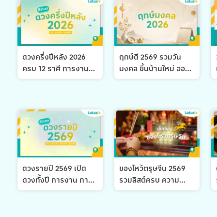
ดวงครึ่งปีหลัง 2026
ฤกษ์ดี 2569 รวมวัน
ครบ 12 ราศี การงาน
มงคล ขึ้นบ้านใหม่ ออก
เงิน ความรัก
รถ เริ่มธุรกิจ
ดวงรายปี 2569 เปิด
ของไหว้ตรุษจีน 2569
ดวงทั้งปี การงาน การ
รวมลิสต์ครบ ความ
เงิน ความรัก และ
หมายมงคลและวิธีจัด
สุขภาพ
โต๊ะไหว้