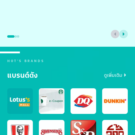
HOT'S BRANDS
แบรนด์ดัง
ดูเพิ่มเติม