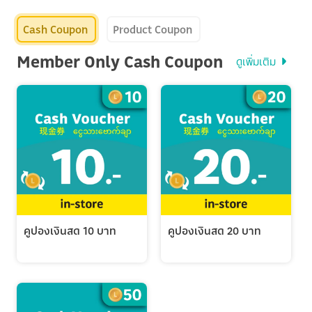
Cash Coupon
Product Coupon
Member Only Cash Coupon
ดูเพิ่มเติม
คูปองเงินสด 10 บาท
คูปองเงินสด 20 บาท