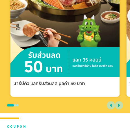
บาร์บีคิว แลกรับส่วนลด มูลค่า 50 บาท
COUPON