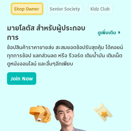
Shop Owner
Senior Society
Kidz Club
มายโลตัส สำหรับผู้ประกอบ
ดูเพิ่มเติม
การ
ช้อปสินค้าราคาขายส่ง สะสมยอดช้อปรับสุดคุ้ม ได้คอยน์
ทุกการช้อป แลกส่วนลด หรือ รีวอร์ด เติมน้ำมัน เติมเน็ต
ดูหนังออนไลน์ และอื่นๆอีกเพียบ
Join Now