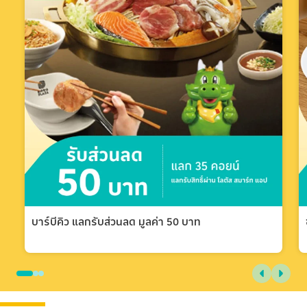
บาร์บีคิว แลกรับส่วนลด มูลค่า 50 บาท