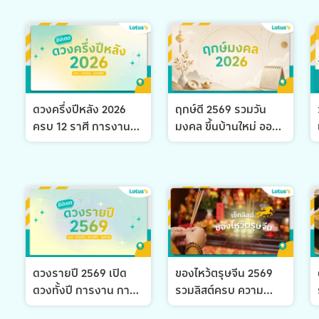
ดวงครึ่งปีหลัง 2026
ฤกษ์ดี 2569 รวมวัน
ครบ 12 ราศี การงาน
มงคล ขึ้นบ้านใหม่ ออก
เงิน ความรัก
รถ เริ่มธุรกิจ
ดวงรายปี 2569 เปิด
ของไหว้ตรุษจีน 2569
ดวงทั้งปี การงาน การ
รวมลิสต์ครบ ความ
เงิน ความรัก และ
หมายมงคลและวิธีจัด