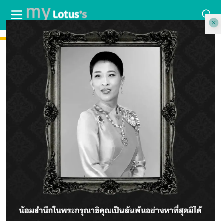
WHAT'S ON