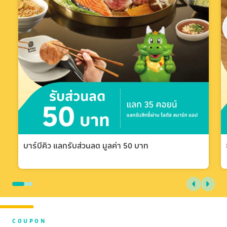
บาร์บีคิว แลกรับส่วนลด มูลค่า 50 บาท
COUPON