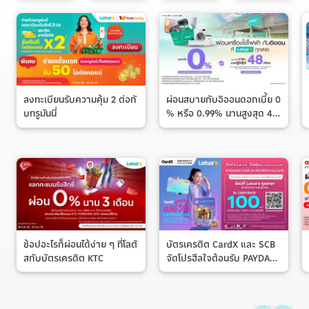
ลงทะเบียนรับความคุ้ม 2 ต่อกั
ผ่อนสบายกับอิออนดอกเบี้ย 0
บทรูมันนี่
% หรือ 0.99% นานสูงสุด 48
เดือน
ช้อปอะไรก็ผ่อนได้ง่าย ๆ ที่โลตั
บัตรเครดิต CardX และ SCB
สกับบัตรเครดิต KTC
จัดโปรฮีลใจต้อนรับ PAYDAY ใ
ห้คุณช้อปคุ้มๆ ที่ โลตัส ทุกสา
ขา และโลตัสออนไลน์