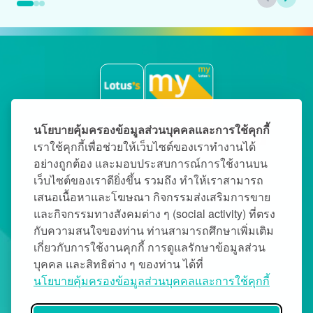
นโยบายคุ้มครองข้อมูลส่วนบุคคลและการใช้คุกกี้
เราใช้คุกกี้เพื่อช่วยให้เว็บไซต์ของเราทำงานได้
อย่างถูกต้อง และมอบประสบการณ์การใช้งานบน
my Lotus's
เว็บไซต์ของเราดียิ่งขึ้น รวมถึง ทำให้เราสามารถ
เสนอเนื้อหาและโฆษณา กิจกรรมส่งเสริมการขาย
ช้อปกับเรา
และกิจกรรมทางสังคมต่าง ๆ (social activity) ที่ตรง
กับความสนใจของท่าน ท่านสามารถศึกษาเพิ่มเติม
มาร่วมกับเรา
เกี่ยวกับการใช้งานคุกกี้ การดูแลรักษาข้อมูลส่วน
บุคคล และสิทธิต่าง ๆ ของท่าน ได้ที่
ติดต่อเรา
นโยบายคุ้มครองข้อมูลส่วนบุคคลและการใช้คุกกี้