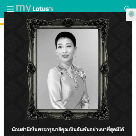
WHAT'S ON