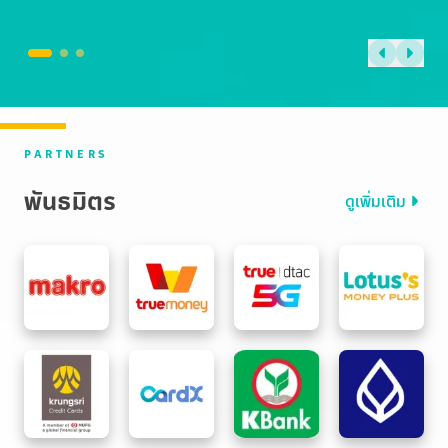
9 บาท)
PARTNERS
พันธมิตร
ดูเพิ่มเติม