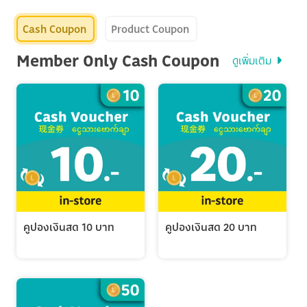
Cash Coupon
Product Coupon
Member Only Cash Coupon
ดูเพิ่มเติม
คูปองเงินสด 10 บาท
คูปองเงินสด 20 บาท