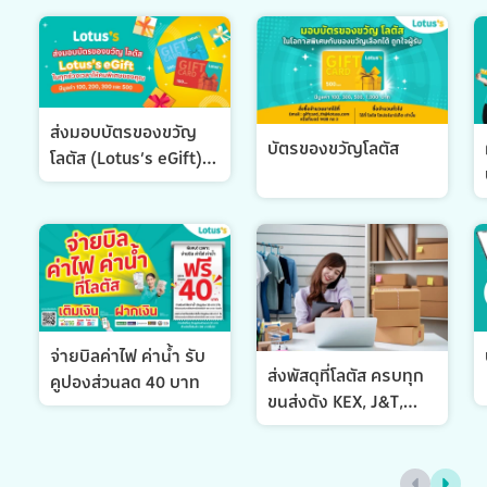
ส่งมอบบัตรของขวัญ
บัตรของขวัญโลตัส
โลตัส (Lotus’s eGift)
ให้คนพิเศษของคุณ ผ่าน
LINE GIFT ได้ตั้งแต่วันที่
15 พ.ค. 69 เป็นต้นไป
จ่ายบิลค่าไฟ ค่าน้ำ รับ
ส่งพัสดุที่โลตัส ครบทุก
คูปองส่วนลด 40 บาท
ขนส่งดัง KEX, J&T,
ไปรษณีย์ไทย เริ่มต้น
เพียง 21.-