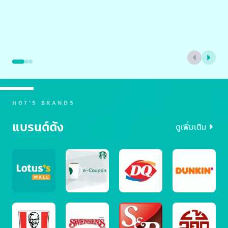
HOT'S BRANDS
แบรนด์ดัง
ดูเพิ่มเติม