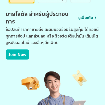
มายโลตัส สำหรับผู้ประกอบ
ดูเพิ่มเติม
การ
ช้อปสินค้าราคาขายส่ง สะสมยอดช้อปรับสุดคุ้ม ได้คอยน์
ทุกการช้อป แลกส่วนลด หรือ รีวอร์ด เติมน้ำมัน เติมเน็ต
ดูหนังออนไลน์ และอื่นๆอีกเพียบ
Join Now