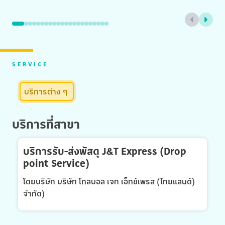
SERVICE
บริการต่าง ๆ
บริการที่สาขา
บริการรับ-ส่งพัสดุ J&T Express (Drop
point Service)
โดยบริษัท บริษัท โกลบอล เจท เอ็กช์เพรส (ไทยแลนด์)
จำกัด)