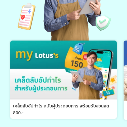
เคล็ดลับอัปกำไร ฉบับผู้ประกอบการ พร้อมรับส่วนลด
800.-