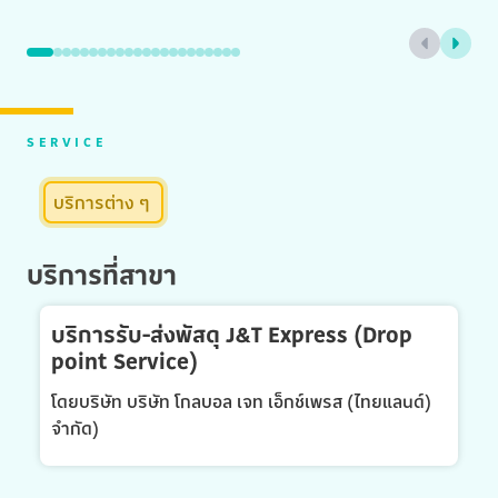
SERVICE
บริการต่าง ๆ
บริการที่สาขา
บริการรับ-ส่งพัสดุ J&T Express (Drop
point Service)
โดยบริษัท บริษัท โกลบอล เจท เอ็กช์เพรส (ไทยแลนด์)
จำกัด)