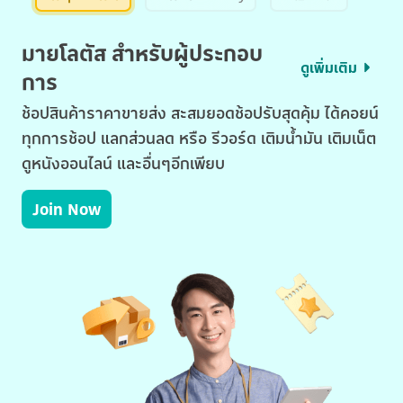
มายโลตัส สำหรับผู้ประกอบ
ดูเพิ่มเติม
การ
ช้อปสินค้าราคาขายส่ง สะสมยอดช้อปรับสุดคุ้ม ได้คอยน์
ทุกการช้อป แลกส่วนลด หรือ รีวอร์ด เติมน้ำมัน เติมเน็ต
ดูหนังออนไลน์ และอื่นๆอีกเพียบ
Join Now