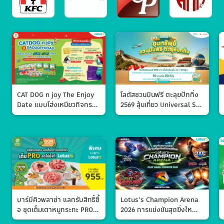
CAT DOG n joy The Enjoy
โลตัสชวนบินฟรี ตะลุยปักกิ่ง
Date แบบโฮ่งเหมียวกิจกรรม
2569 ลุ้นเที่ยว Universal Stu
Top Spender & Lucky Fan
dios Beijing ฟรี!
บาร์บีคิวพลาซ่า แลกรับสิทธิ์ซื้
Lotus’s Champion Arena
อ ชุดเต็มเตาหมูกระทะ PRO ร
2026 การแข่งขันสุดยิ่งใหญ่แ
าคา 955 บาท (จากปกติ 1,25
ห่งปี