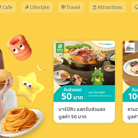
Cafe
Lifestyle
Travel
Attractions
บาร์บีคิว แลกรับส่วนลด
ซานต
มูลค่า 50 บาท
มูลค