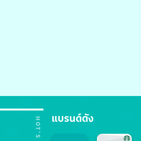
แบรนด์ดัง