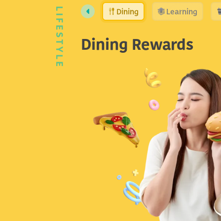
Dining
Learning
LIFESTYLE
Dining Rewards