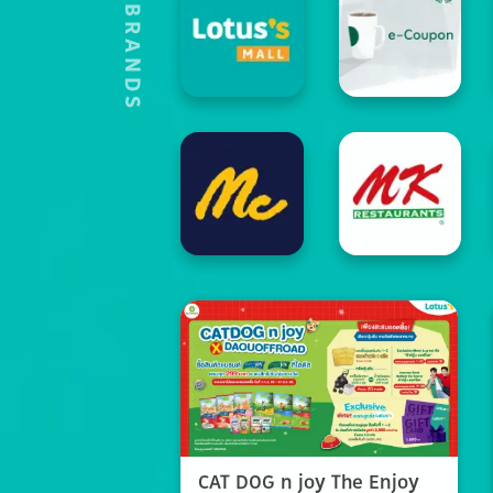
HOT'S BRANDS
CAT DOG n joy The Enjoy