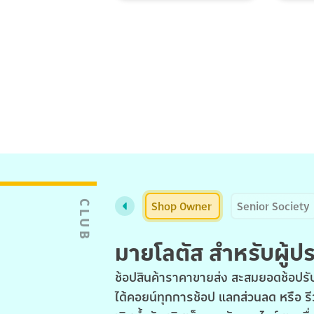
Shop Owner
Senior Society
CLUB
มายโลตัส สำหรับผู้
ช้อปสินค้าราคาขายส่ง สะสมยอดช้อปรับ
ได้คอยน์ทุกการช้อป แลกส่วนลด หรือ รี