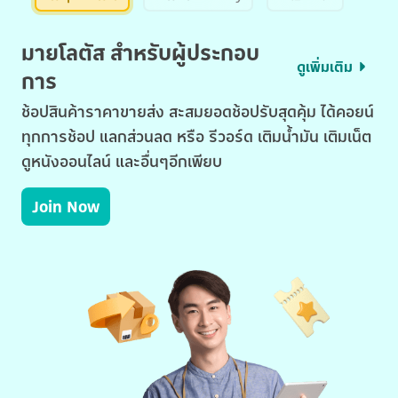
มายโลตัส สำหรับผู้ประกอบ
ดูเพิ่มเติม
การ
ช้อปสินค้าราคาขายส่ง สะสมยอดช้อปรับสุดคุ้ม ได้คอยน์
ทุกการช้อป แลกส่วนลด หรือ รีวอร์ด เติมน้ำมัน เติมเน็ต
ดูหนังออนไลน์ และอื่นๆอีกเพียบ
Join Now