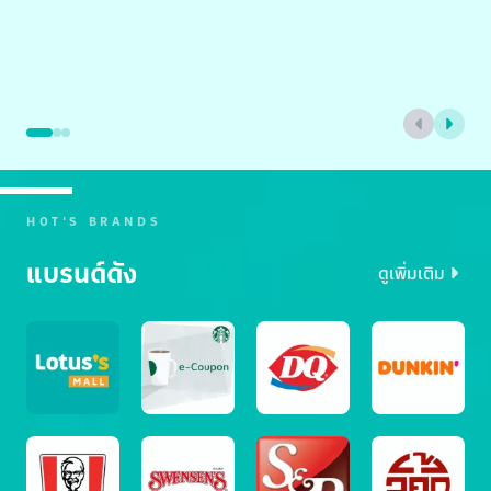
HOT'S BRANDS
แบรนด์ดัง
ดูเพิ่มเติม