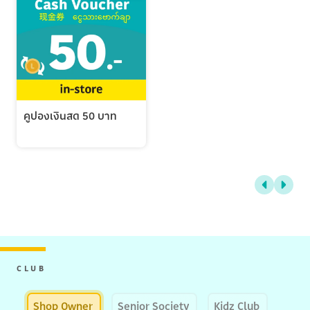
คูปองเงินสด 50 บาท
CLUB
Shop Owner
Senior Society
Kidz Club