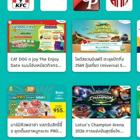
CAT DOG n joy The Enjoy
โลตัสชวนบินฟรี ตะลุยปักกิ่ง
Date แบบโฮ่งเหมียวกิจกรรม
2569 ลุ้นเที่ยว Universal Stu
Top Spender & Lucky Fan
dios Beijing ฟรี!
บาร์บีคิวพลาซ่า แลกรับสิทธิ์ซื้
Lotus’s Champion Arena
อ ชุดเต็มเตาหมูกระทะ PRO ร
2026 การแข่งขันสุดยิ่งใหญ่แ
าคา 955 บาท (จากปกติ 1,25
ห่งปี