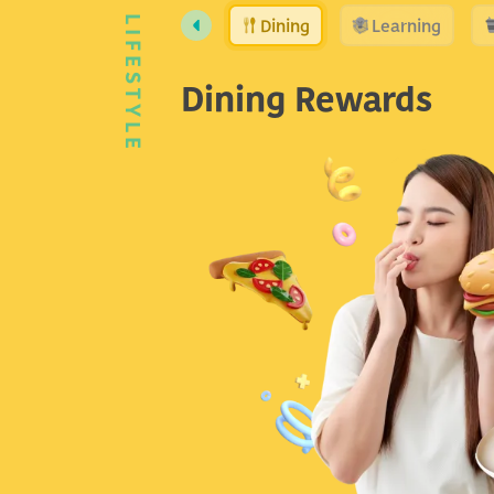
Dining
Learning
LIFESTYLE
Dining Rewards