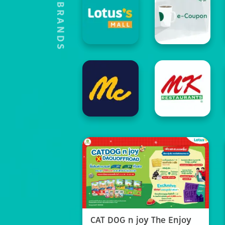
HOT'S BRANDS
CAT DOG n joy The Enjoy