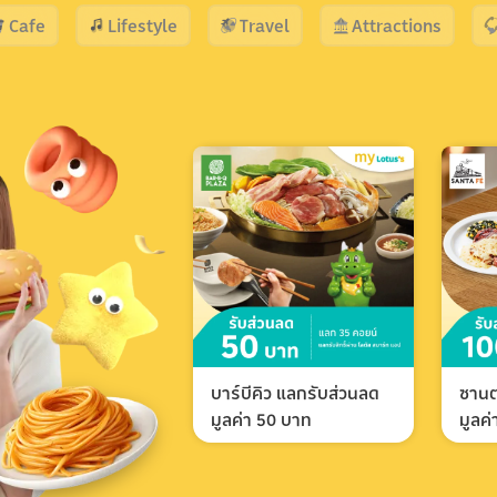
Cafe
Lifestyle
Travel
Attractions
บาร์บีคิว แลกรับส่วนลด
ซานต
มูลค่า 50 บาท
มูลค