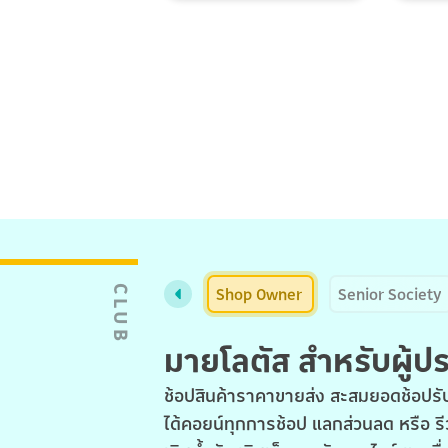
Shop Owner
Senior Society
CLUB
มายโลตัส สำหรับผู้
ช้อปสินค้าราคาขายส่ง สะสมยอดช้อปรับ
ได้คอยน์ทุกการช้อป แลกส่วนลด หรือ รี