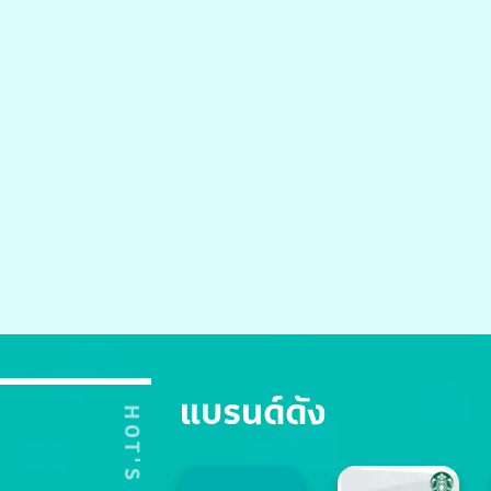
แบรนด์ดัง