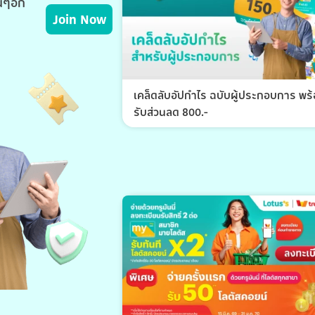
่นๆอีก
Join Now
เคล็ดลับอัปกำไร ฉบับผู้ประกอบการ พร
รับส่วนลด 800.-