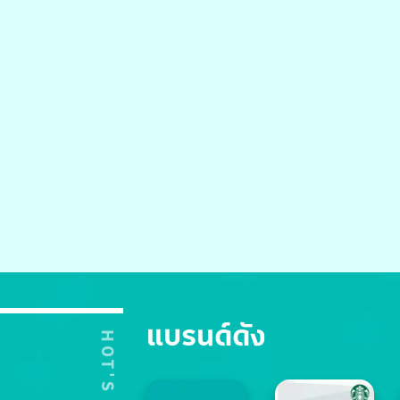
แบรนด์ดัง