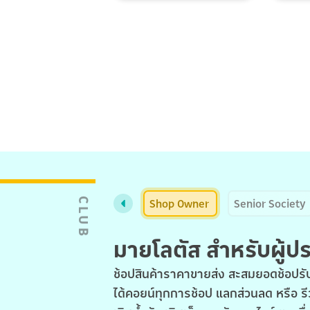
Shop Owner
Senior Society
CLUB
มายโลตัส สำหรับผู้
ช้อปสินค้าราคาขายส่ง สะสมยอดช้อปรับ
ได้คอยน์ทุกการช้อป แลกส่วนลด หรือ รี