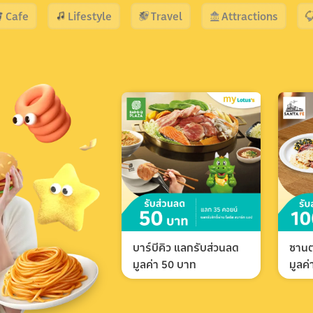
Cafe
Lifestyle
Travel
Attractions
บาร์บีคิว แลกรับส่วนลด
ซานต
มูลค่า 50 บาท
มูลค