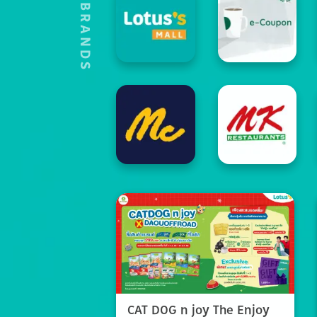
HOT'S BRANDS
CAT DOG n joy The Enjoy