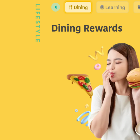
Dining
Learning
LIFESTYLE
Dining Rewards