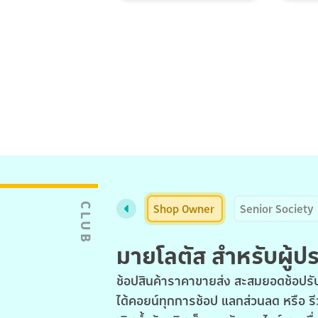
Shop Owner
Senior Society
CLUB
มายโลตัส สำหรับผู้
ช้อปสินค้าราคาขายส่ง สะสมยอดช้อปรับ
ได้คอยน์ทุกการช้อป แลกส่วนลด หรือ รี