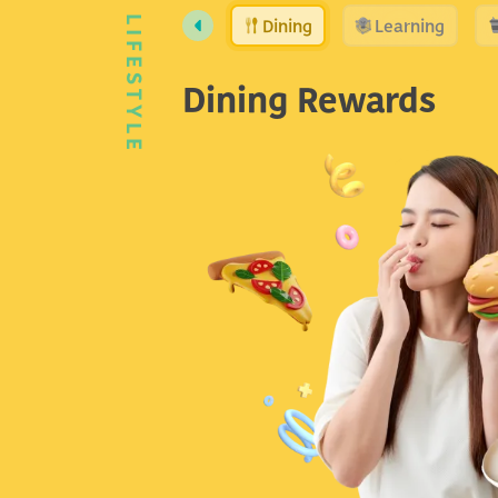
Dining
Learning
LIFESTYLE
Dining Rewards