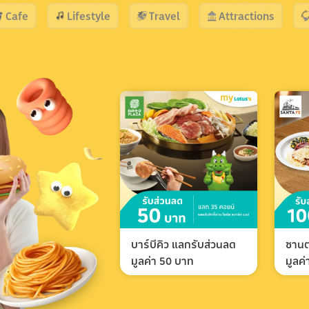
Cafe
Lifestyle
Travel
Attractions
บาร์บีคิว แลกรับส่วนลด
ซานต
มูลค่า 50 บาท
มูลค