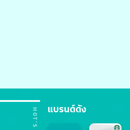
แบรนด์ดัง