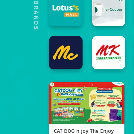
HOT'S BRANDS
CAT DOG n joy The Enjoy