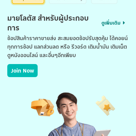
มายโลตัส สำหรับผู้ประกอบ
ดูเพิ่มเติม
การ
ช้อปสินค้าราคาขายส่ง สะสมยอดช้อปรับสุดคุ้ม ได้คอยน์
ทุกการช้อป แลกส่วนลด หรือ รีวอร์ด เติมน้ำมัน เติมเน็ต
ดูหนังออนไลน์ และอื่นๆอีกเพียบ
Join Now