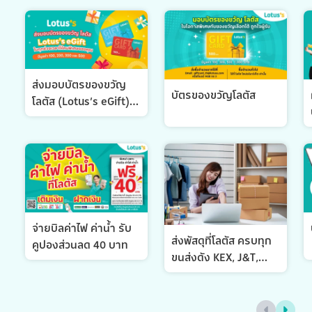
ส่งมอบบัตรของขวัญ
บัตรของขวัญโลตัส
โลตัส (Lotus’s eGift)
ให้คนพิเศษของคุณ ผ่าน
LINE GIFT ได้ตั้งแต่วันที่
15 พ.ค. 69 เป็นต้นไป
จ่ายบิลค่าไฟ ค่าน้ำ รับ
ส่งพัสดุที่โลตัส ครบทุก
คูปองส่วนลด 40 บาท
ขนส่งดัง KEX, J&T,
ไปรษณีย์ไทย เริ่มต้น
เพียง 21.-