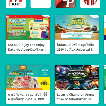
CAT DOG n joy The Enjoy
โลตัสชวนบินฟรี ตะลุยปักกิ่ง
Date แบบโฮ่งเหมียวกิจกรรม
2569 ลุ้นเที่ยว Universal Stu
Top Spender & Lucky Fan
dios Beijing ฟรี!
บาร์บีคิวพลาซ่า แลกรับสิทธิ์ซื้
Lotus’s Champion Arena
อ ชุดเต็มเตาหมูกระทะ PRO ร
2026 การแข่งขันสุดยิ่งใหญ่แ
าคา 955 บาท (จากปกติ 1,25
ห่งปี