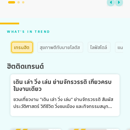
WHAT'S IN TREND
เทรนฮิต
สุขภาพดีกับมายโลตัส
ไลฟ์สไตล์
แนะนำ
ฮิตติดเทรนด์
เดิน เล่า วิ่ง เล่น ย่านจักรวรรดิ เที่ยวครบ
ในงานเดียว
ชวนเที่ยวงาน “เดิน เล่า วิ่ง เล่น” ย่านจักรวรรดิ สัมผัส
ประวัติศาสตร์ วิถีชีวิต วิ่งชมเมือง และกิจกรรมสนุก
ตลอดเดือน ก.ค.–ส.ค. 2569