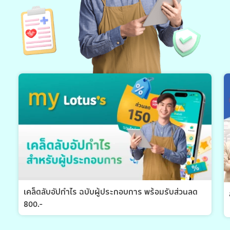
เคล็ดลับอัปกำไร ฉบับผู้ประกอบการ พร้อมรับส่วนลด
800.-