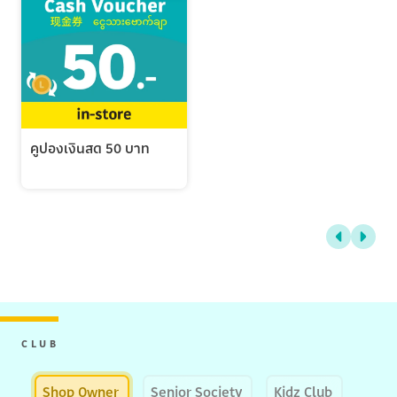
คูปองเงินสด 50 บาท
CLUB
Shop Owner
Senior Society
Kidz Club