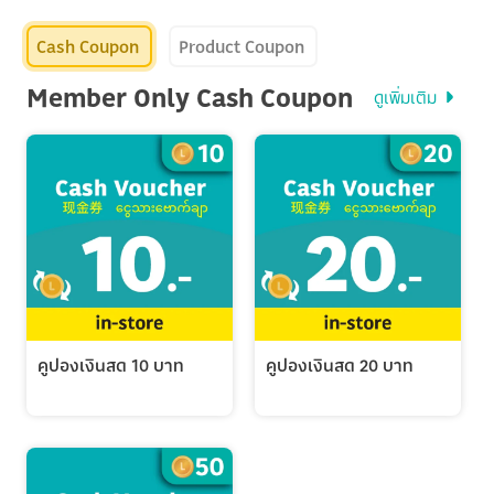
Cash Coupon
Product Coupon
Member Only Cash Coupon
ดูเพิ่มเติม
คูปองเงินสด 10 บาท
คูปองเงินสด 20 บาท