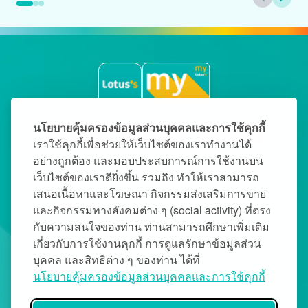
นโยบายคุ้มครองข้อมูลส่วนบุคคลและการใช้คุกกี้
เราใช้คุกกี้เพื่อช่วยให้เว็บไซต์ของเราทำงานได้
อย่างถูกต้อง และมอบประสบการณ์การใช้งานบน
my Lotus's
เว็บไซต์ของเราดียิ่งขึ้น รวมถึง ทำให้เราสามารถ
เสนอเนื้อหาและโฆษณา กิจกรรมส่งเสริมการขาย
ช้อปกับเรา
และกิจกรรมทางสังคมต่าง ๆ (social activity) ที่ตรง
กับความสนใจของท่าน ท่านสามารถศึกษาเพิ่มเติม
มาร่วมกับเรา
เกี่ยวกับการใช้งานคุกกี้ การดูแลรักษาข้อมูลส่วน
บุคคล และสิทธิต่าง ๆ ของท่าน ได้ที่
ติดต่อเรา
นโยบายคุ้มครองข้อมูลส่วนบุคคลและการใช้คุกกี้