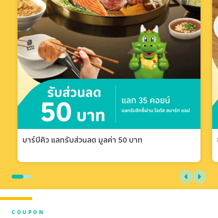
บาร์บีคิว แลกรับส่วนลด มูลค่า 50 บาท
COUPON