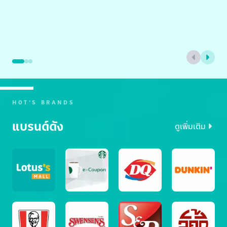
HOT'S BRANDS
แบรนด์ดัง
ดูเพิ่มเติม