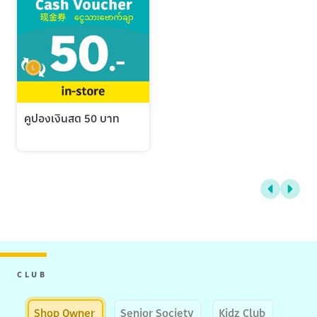
คูปองเงินสด 50 บาท
CLUB
Shop Owner
Senior Society
Kidz Club