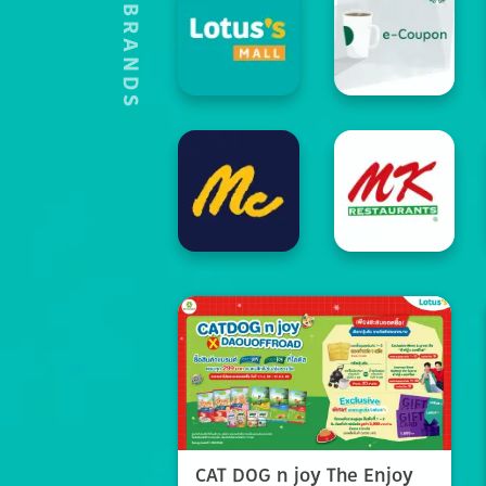
HOT'S BRANDS
CAT DOG n joy The Enjoy