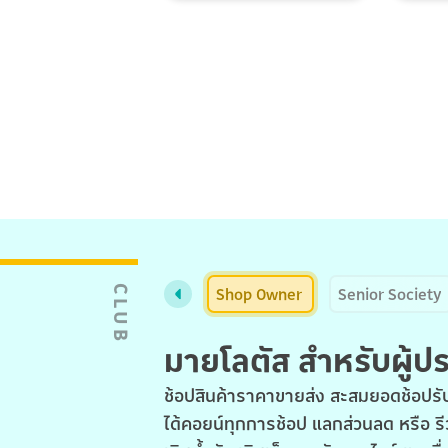
Shop Owner
Senior Society
CLUB
มายโลตัส สำหรับผู้
ช้อปสินค้าราคาขายส่ง สะสมยอดช้อปรับ
ได้คอยน์ทุกการช้อป แลกส่วนลด หรือ รี