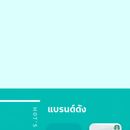
แบรนด์ดัง