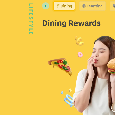
Dining
Learning
LIFESTYLE
Dining Rewards