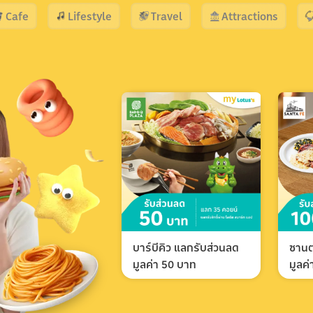
Cafe
Lifestyle
Travel
Attractions
บาร์บีคิว แลกรับส่วนลด
ซานต
มูลค่า 50 บาท
มูลค