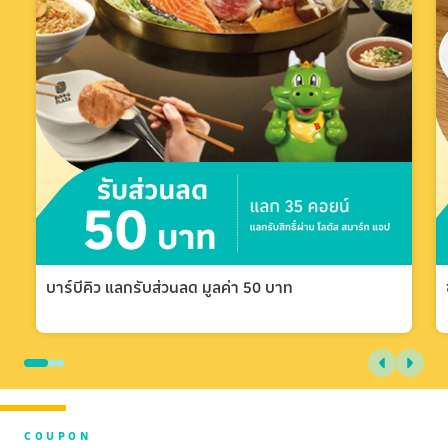
บาร์บีคิว แลกรับส่วนลด มูลค่า 50 บาท
COUPON