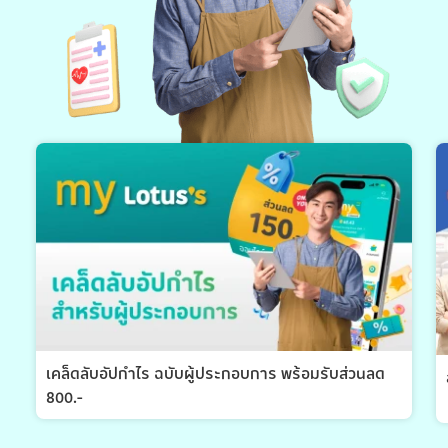
เคล็ดลับอัปกำไร ฉบับผู้ประกอบการ พร้อมรับส่วนลด
800.-