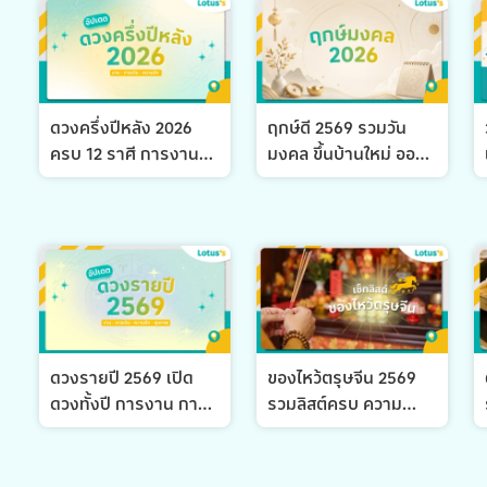
ดวงครึ่งปีหลัง 2026
ฤกษ์ดี 2569 รวมวัน
ครบ 12 ราศี การงาน
มงคล ขึ้นบ้านใหม่ ออก
เงิน ความรัก
รถ เริ่มธุรกิจ
ดวงรายปี 2569 เปิด
ของไหว้ตรุษจีน 2569
ดวงทั้งปี การงาน การ
รวมลิสต์ครบ ความ
เงิน ความรัก และ
หมายมงคลและวิธีจัด
สุขภาพ
โต๊ะไหว้