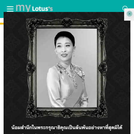
WHAT'S ON