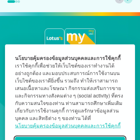
นโยบายคุ้มครองข้อมูลส่วนบุคคลและการใช้คุกกี้
เราใช้คุกกี้เพื่อช่วยให้เว็บไซต์ของเราทำงานได้
อย่างถูกต้อง และมอบประสบการณ์การใช้งานบน
my Lotus's
เว็บไซต์ของเราดียิ่งขึ้น รวมถึง ทำให้เราสามารถ
เสนอเนื้อหาและโฆษณา กิจกรรมส่งเสริมการขาย
ช้อปกับเรา
และกิจกรรมทางสังคมต่าง ๆ (social activity) ที่ตรง
กับความสนใจของท่าน ท่านสามารถศึกษาเพิ่มเติม
มาร่วมกับเรา
เกี่ยวกับการใช้งานคุกกี้ การดูแลรักษาข้อมูลส่วน
บุคคล และสิทธิต่าง ๆ ของท่าน ได้ที่
ติดต่อเรา
นโยบายคุ้มครองข้อมูลส่วนบุคคลและการใช้คุกกี้