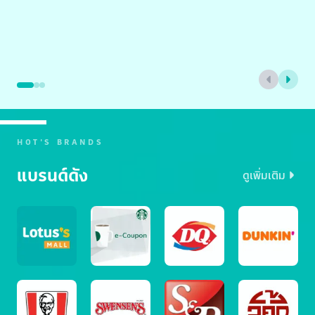
HOT'S BRANDS
แบรนด์ดัง
ดูเพิ่มเติม