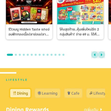
รีวิวเมนู Hidden Taste แกงอ่
โค้งสุดท้าย..คุ้มเพิ่มใหม่อีก 2
อมฟักทองเนื้อปลาช่อนปลาร้า
กลุ่มสินค้า! จ่าย 69 บ. ได้คืน
อีสานแท้ และ หมึกกรอบซอสไ
540 บ. (สิทธิพิเศษเฉพาะสมา
ข่เค็มไชยา จาก EP ล่าสุด เมนู
ชิกมายโลตัสเท่านั้น)
เด็ดที่โลตัส
LIFESTYLE
Dining
Learning
Cafe
Lifestyle
Dining Rewards
ดูเพิ่มเติม