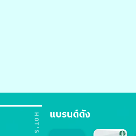
แบรนด์ดัง