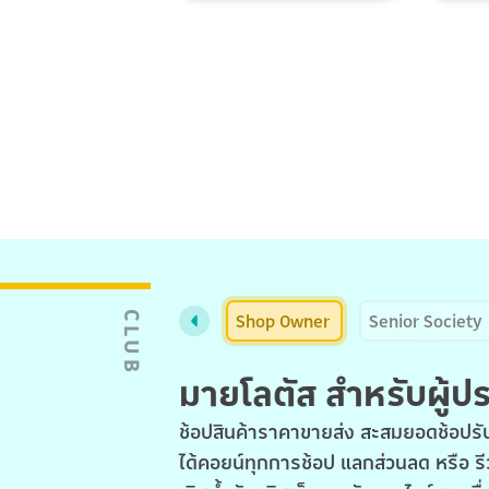
Shop Owner
Senior Society
CLUB
มายโลตัส สำหรับผู้
ช้อปสินค้าราคาขายส่ง สะสมยอดช้อปรับ
ได้คอยน์ทุกการช้อป แลกส่วนลด หรือ รี