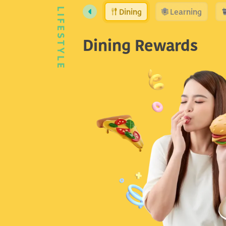
Dining
Learning
LIFESTYLE
Dining Rewards