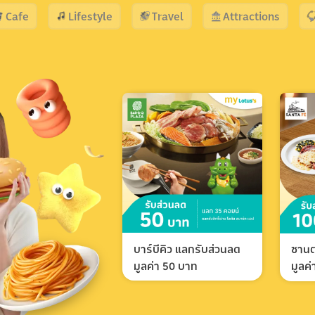
Cafe
Lifestyle
Travel
Attractions
บาร์บีคิว แลกรับส่วนลด
ซานต
มูลค่า 50 บาท
มูลค