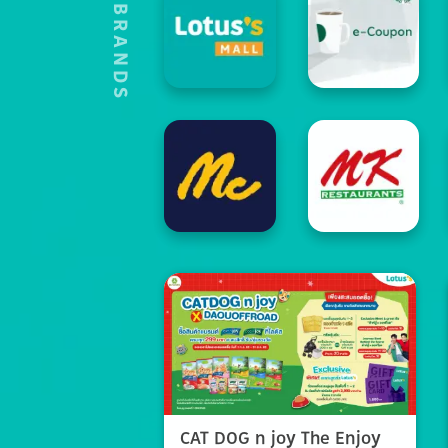
HOT'S BRANDS
CAT DOG n joy The Enjoy