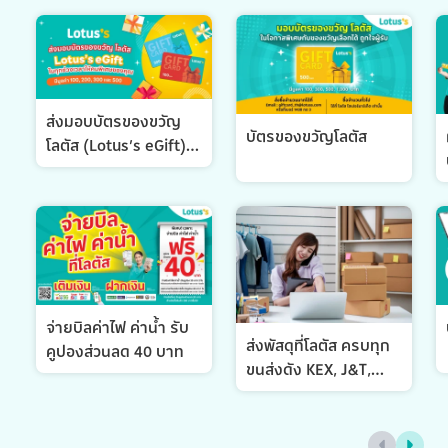
ส่งมอบบัตรของขวัญ
บัตรของขวัญโลตัส
โลตัส (Lotus’s eGift)
ให้คนพิเศษของคุณ ผ่าน
LINE GIFT ได้ตั้งแต่วันที่
15 พ.ค. 69 เป็นต้นไป
จ่ายบิลค่าไฟ ค่าน้ำ รับ
ส่งพัสดุที่โลตัส ครบทุก
คูปองส่วนลด 40 บาท
ขนส่งดัง KEX, J&T,
ไปรษณีย์ไทย เริ่มต้น
เพียง 21.-