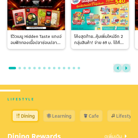
รีวิวเมนู Hidden Taste แกงอ่
โค้งสุดท้าย..คุ้มเพิ่มใหม่อีก 2
อมฟักทองเนื้อปลาช่อนปลาร้า
กลุ่มสินค้า! จ่าย 69 บ. ได้คืน
อีสานแท้ และ หมึกกรอบซอสไ
540 บ. (สิทธิพิเศษเฉพาะสมา
ข่เค็มไชยา จาก EP ล่าสุด เมนู
ชิกมายโลตัสเท่านั้น)
เด็ดที่โลตัส
LIFESTYLE
Dining
Learning
Cafe
Lifestyle
Dining Rewards
ดูเพิ่มเติม