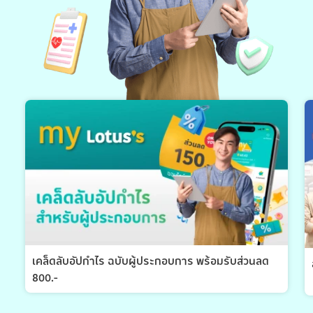
เคล็ดลับอัปกำไร ฉบับผู้ประกอบการ พร้อมรับส่วนลด
800.-