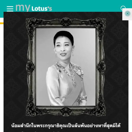
WHAT'S ON