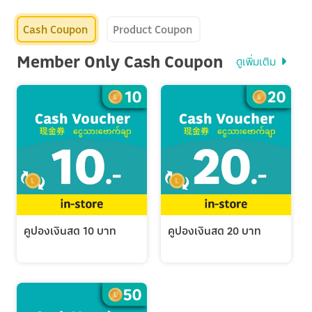
Cash Coupon
Product Coupon
Member Only Cash Coupon
ดูเพิ่มเติม
คูปองเงินสด 10 บาท
คูปองเงินสด 20 บาท