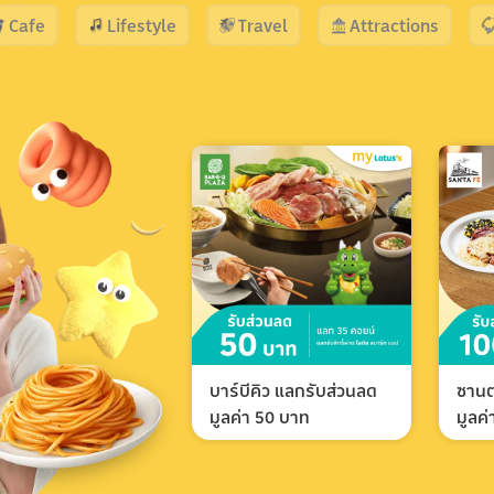
Cafe
Lifestyle
Travel
Attractions
บาร์บีคิว แลกรับส่วนลด
ซานต
มูลค่า 50 บาท
มูลค