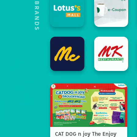
HOT'S BRANDS
CAT DOG n joy The Enjoy