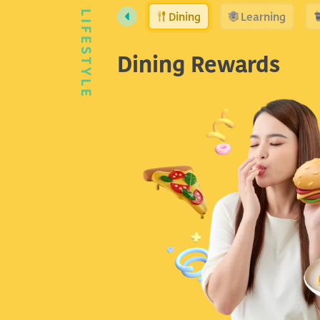
Dining
Learning
LIFESTYLE
Dining Rewards