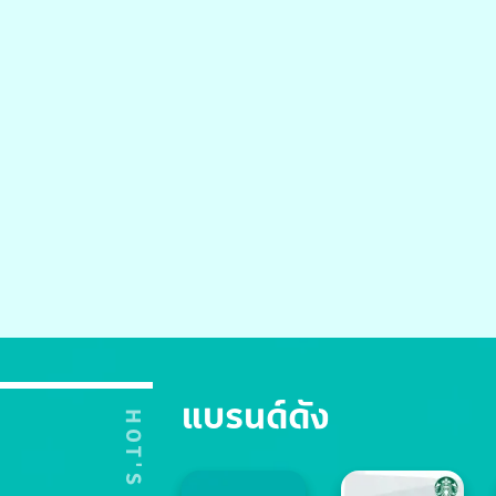
แบรนด์ดัง