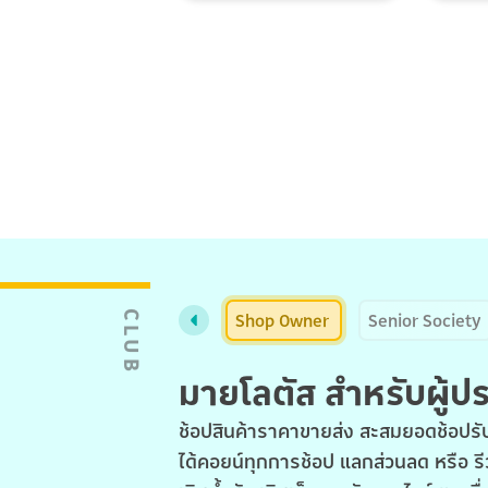
Shop Owner
Senior Society
CLUB
มายโลตัส สำหรับผู้
ช้อปสินค้าราคาขายส่ง สะสมยอดช้อปรับ
ได้คอยน์ทุกการช้อป แลกส่วนลด หรือ รี