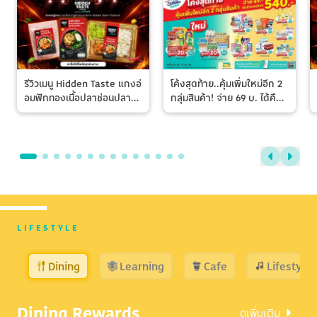
รีวิวเมนู Hidden Taste แกงอ่
โค้งสุดท้าย..คุ้มเพิ่มใหม่อีก 2
อมฟักทองเนื้อปลาช่อนปลาร้า
กลุ่มสินค้า! จ่าย 69 บ. ได้คืน
อีสานแท้ และ หมึกกรอบซอสไ
540 บ. (สิทธิพิเศษเฉพาะสมา
ข่เค็มไชยา จาก EP ล่าสุด เมนู
ชิกมายโลตัสเท่านั้น)
เด็ดที่โลตัส
LIFESTYLE
Dining
Learning
Cafe
Lifestyle
Dining Rewards
ดูเพิ่มเติม