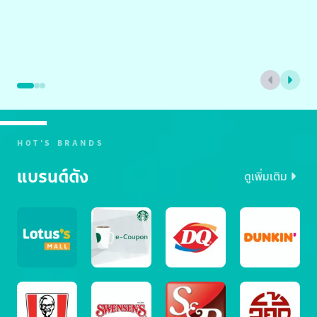
HOT'S BRANDS
แบรนด์ดัง
ดูเพิ่มเติม