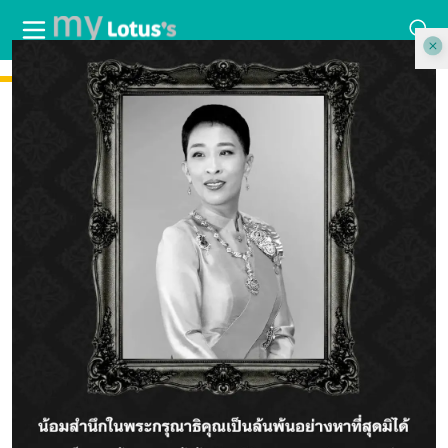
WHAT'S ON