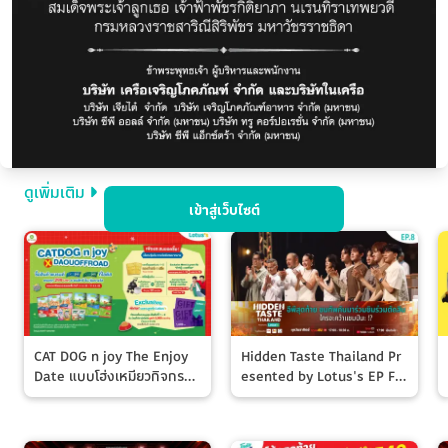
ชวนบินฟรี ตะลุยปักกิ่ง
“ชวนบินฟรี ตะลุยปักกิ่ง” ใบเสร็จจากการซื้อสินค้าหรือบริการ
ในโลตัสส์มอลล์ทั่วประเทศ หรือใช้บริการ SPARK EV ที่โลตัส โก
เฟรช ลุ้นรับแพ็กเกจทัวร์ปักกิ่ง Universal Studios Beijing 5
วัน 3 คืน จำนวน 10 รางวัล รางวัลละ 2 ที่นั่ง รวมมูลค่ากว่า
ดูเพิ่มเติม
เข้าสู่เว็บไซต์
1,020,000 บาท
CAT DOG n joy The Enjoy
Hidden Taste Thailand Pr
Date แบบโฮ่งเหมียวกิจกรรม
esented by Lotus's EP Fin
Top Spender & Lucky Fan
al