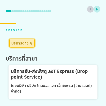
SERVICE
บริการต่าง ๆ
บริการที่สาขา
บริการรับ-ส่งพัสดุ J&T Express (Drop
point Service)
โดยบริษัท บริษัท โกลบอล เจท เอ็กช์เพรส (ไทยแลนด์)
จำกัด)