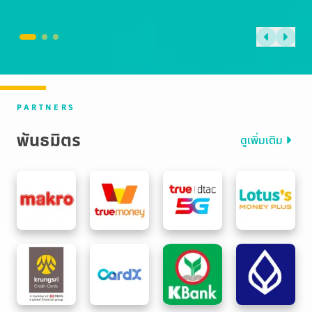
9 บาท)
PARTNERS
พันธมิตร
ดูเพิ่มเติม