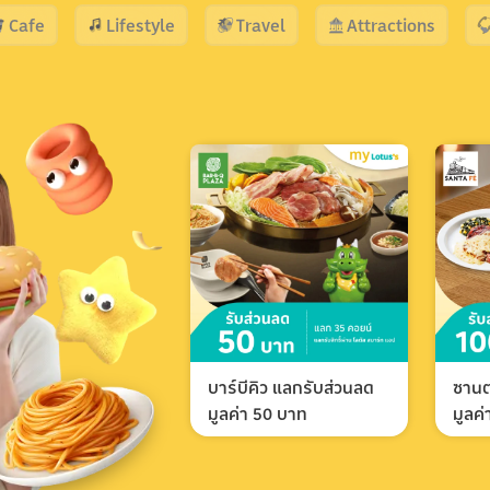
Cafe
Lifestyle
Travel
Attractions
บาร์บีคิว แลกรับส่วนลด
ซานต
มูลค่า 50 บาท
มูลค