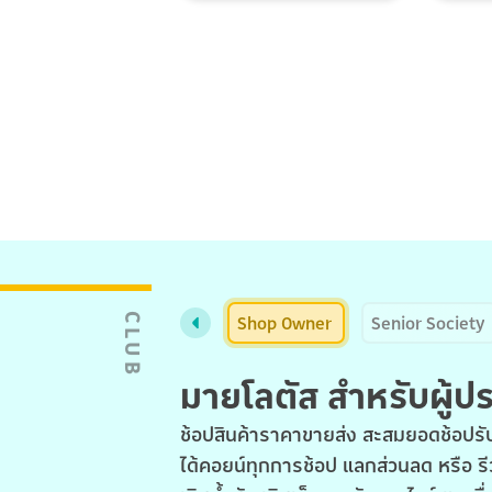
Shop Owner
Senior Society
CLUB
มายโลตัส สำหรับผู้
ช้อปสินค้าราคาขายส่ง สะสมยอดช้อปรับ
ได้คอยน์ทุกการช้อป แลกส่วนลด หรือ รี