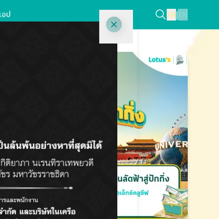
แอป
TH
|
EN