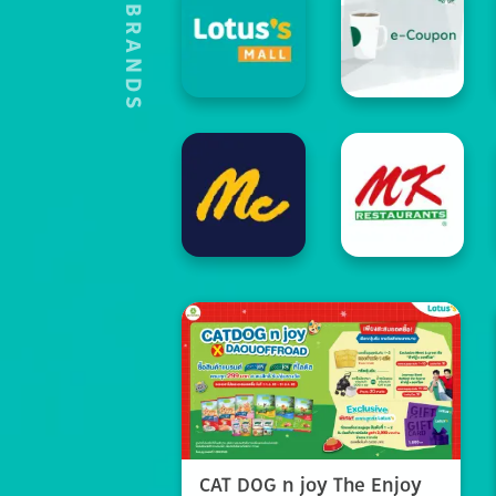
HOT'S BRANDS
CAT DOG n joy The Enjoy