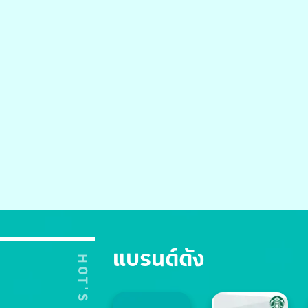
แบรนด์ดัง