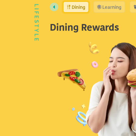
Dining
Learning
LIFESTYLE
Dining Rewards