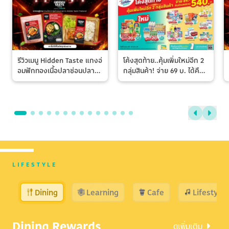
รีวิวเมนู Hidden Taste แกงอ่
โค้งสุดท้าย..คุ้มเพิ่มใหม่อีก 2
อมฟักทองเนื้อปลาช่อนปลาร้า
กลุ่มสินค้า! จ่าย 69 บ. ได้คืน
อีสานแท้ และ หมึกกรอบซอสไ
540 บ. (สิทธิพิเศษเฉพาะสมา
ข่เค็มไชยา จาก EP ล่าสุด เมนู
ชิกมายโลตัสเท่านั้น)
เด็ดที่โลตัส
LIFESTYLE
Dining
Learning
Cafe
Lifestyle
Dining Rewards
ดูเพิ่มเติม