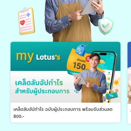
เคล็ดลับอัปกำไร ฉบับผู้ประกอบการ พร้อมรับส่วนลด
800.-