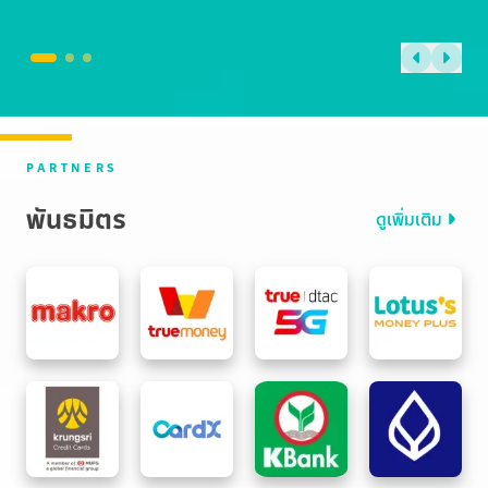
9 บาท)
PARTNERS
พันธมิตร
ดูเพิ่มเติม