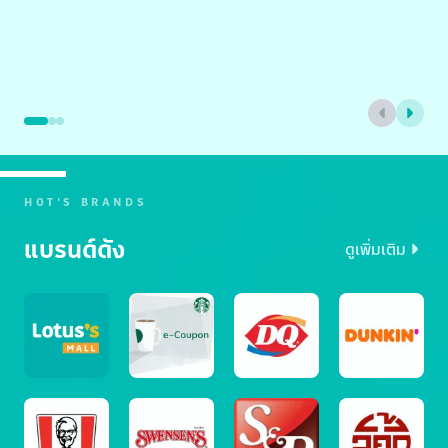
HOT'S BRANDS
แบรนด์ดัง
ดูเพิ่มเติม