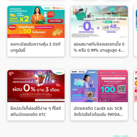
ลงทะเบียนรับความคุ้ม 2 ต่อกั
ผ่อนสบายกับอิออนดอกเบี้ย 0
บทรูมันนี่
% หรือ 0.99% นานสูงสุด 48
เดือน
ช้อปอะไรก็ผ่อนได้ง่าย ๆ ที่โลตั
บัตรเครดิต CardX และ SCB
สกับบัตรเครดิต KTC
จัดโปรฮีลใจต้อนรับ PAYDAY ใ
ห้คุณช้อปคุ้มๆ ที่ โลตัส ทุกสา
ขา และโลตัสออนไลน์