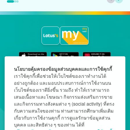
นโยบายคุ้มครองข้อมูลส่วนบุคคลและการใช้คุกกี้
Lotus's
เราใช้คุกกี้เพื่อช่วยให้เว็บไซต์ของเราทำงานได้
อย่างถูกต้อง และมอบประสบการณ์การใช้งานบน
my Lotus's
เว็บไซต์ของเราดียิ่งขึ้น รวมถึง ทำให้เราสามารถ
เสนอเนื้อหาและโฆษณา กิจกรรมส่งเสริมการขาย
ช้อปกับเรา
และกิจกรรมทางสังคมต่าง ๆ (social activity) ที่ตรง
กับความสนใจของท่าน ท่านสามารถศึกษาเพิ่มเติม
มาร่วมกับเรา
เกี่ยวกับการใช้งานคุกกี้ การดูแลรักษาข้อมูลส่วน
บุคคล และสิทธิต่าง ๆ ของท่าน ได้ที่