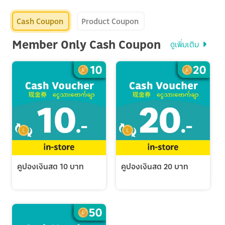
Cash Coupon
Product Coupon
Member Only Cash Coupon
ดูเพิ่มเติม
คูปองเงินสด 10 บาท
คูปองเงินสด 20 บาท