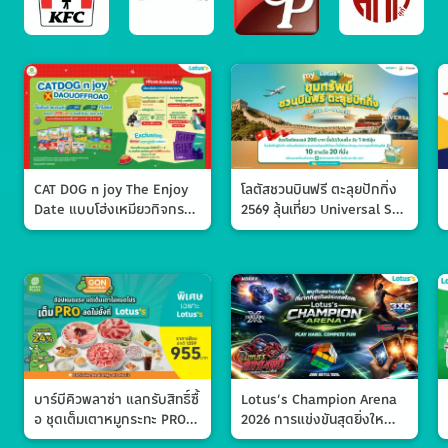
CAT DOG n joy The Enjoy
โลตัสชวนบินฟรี ตะลุยปักกิ่ง
Date แบบโฮ่งเหมียวกิจกรรม
2569 ลุ้นเที่ยว Universal Stu
Top Spender & Lucky Fan
dios Beijing ฟรี!
บาร์บีคิวพลาซ่า แลกรับสิทธิ์ซื้
Lotus’s Champion Arena
อ ชุดเต็มเตาหมูกระทะ PRO ร
2026 การแข่งขันสุดยิ่งใหญ่แ
าคา 955 บาท (จากปกติ 1,25
ห่งปี