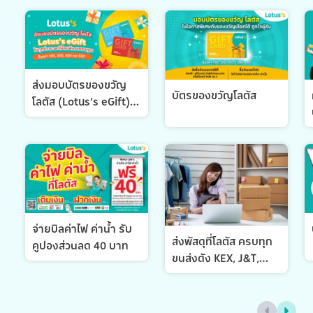
ส่งมอบบัตรของขวัญ
บัตรของขวัญโลตัส
โลตัส (Lotus’s eGift)
ให้คนพิเศษของคุณ ผ่าน
LINE GIFT ได้ตั้งแต่วันที่
15 พ.ค. 69 เป็นต้นไป
จ่ายบิลค่าไฟ ค่าน้ำ รับ
ส่งพัสดุที่โลตัส ครบทุก
คูปองส่วนลด 40 บาท
ขนส่งดัง KEX, J&T,
ไปรษณีย์ไทย เริ่มต้น
เพียง 21.-