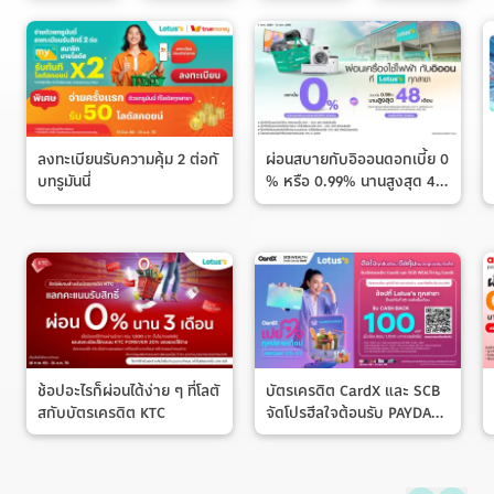
ลงทะเบียนรับความคุ้ม 2 ต่อกั
ผ่อนสบายกับอิออนดอกเบี้ย 0
บทรูมันนี่
% หรือ 0.99% นานสูงสุด 48
เดือน
ช้อปอะไรก็ผ่อนได้ง่าย ๆ ที่โลตั
บัตรเครดิต CardX และ SCB
สกับบัตรเครดิต KTC
จัดโปรฮีลใจต้อนรับ PAYDAY ใ
ห้คุณช้อปคุ้มๆ ที่ โลตัส ทุกสา
ขา และโลตัสออนไลน์