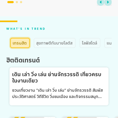
WHAT'S IN TREND
เทรนฮิต
สุขภาพดีกับมายโลตัส
ไลฟ์สไตล์
แนะนำ
ฮิตติดเทรนด์
เดิน เล่า วิ่ง เล่น ย่านจักรวรรดิ เที่ยวครบ
ในงานเดียว
ชวนเที่ยวงาน “เดิน เล่า วิ่ง เล่น” ย่านจักรวรรดิ สัมผัส
ประวัติศาสตร์ วิถีชีวิต วิ่งชมเมือง และกิจกรรมสนุก
ตลอดเดือน ก.ค.–ส.ค. 2569