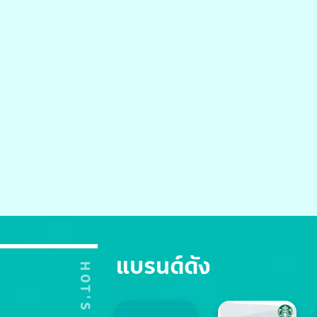
แบรนด์ดัง