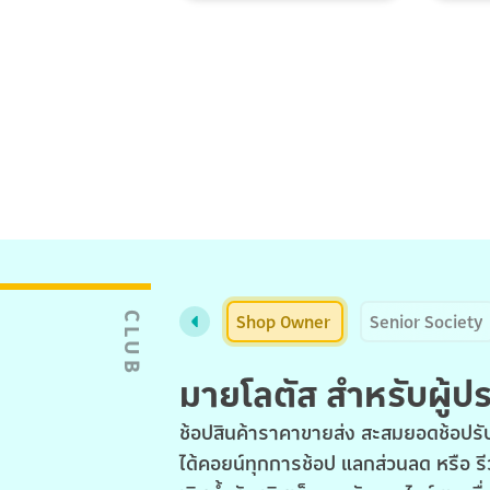
Shop Owner
Senior Society
CLUB
มายโลตัส สำหรับผู้
ช้อปสินค้าราคาขายส่ง สะสมยอดช้อปรับ
ได้คอยน์ทุกการช้อป แลกส่วนลด หรือ รี