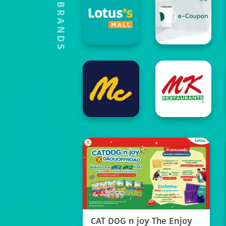
HOT'S BRANDS
CAT DOG n joy The Enjoy