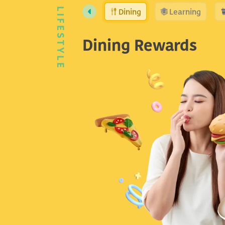
Dining
Learning
LIFESTYLE
Dining Rewards