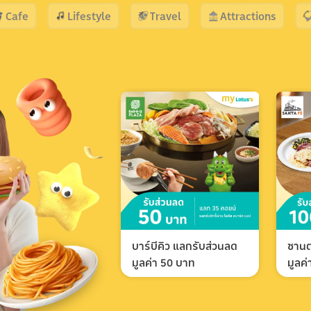
Cafe
Lifestyle
Travel
Attractions
บาร์บีคิว แลกรับส่วนลด
ซานต
มูลค่า 50 บาท
มูลค