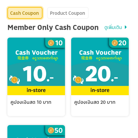
Cash Coupon
Product Coupon
Member Only Cash Coupon
ดูเพิ่มเติม
คูปองเงินสด 10 บาท
คูปองเงินสด 20 บาท