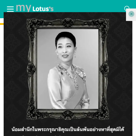
WHAT'S ON