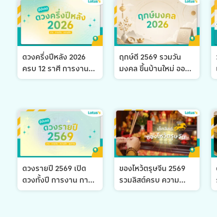
ดวงครึ่งปีหลัง 2026
ฤกษ์ดี 2569 รวมวัน
ครบ 12 ราศี การงาน
มงคล ขึ้นบ้านใหม่ ออก
เงิน ความรัก
รถ เริ่มธุรกิจ
ดวงรายปี 2569 เปิด
ของไหว้ตรุษจีน 2569
ดวงทั้งปี การงาน การ
รวมลิสต์ครบ ความ
เงิน ความรัก และ
หมายมงคลและวิธีจัด
สุขภาพ
โต๊ะไหว้