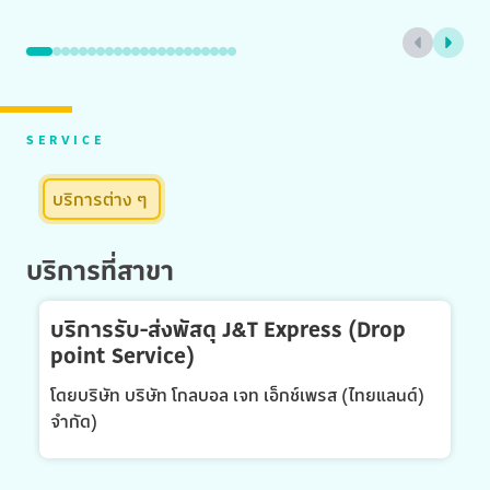
SERVICE
บริการต่าง ๆ
บริการที่สาขา
บริการรับ-ส่งพัสดุ J&T Express (Drop
point Service)
โดยบริษัท บริษัท โกลบอล เจท เอ็กช์เพรส (ไทยแลนด์)
จำกัด)