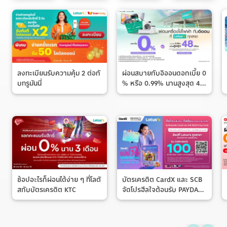
ลงทะเบียนรับความคุ้ม 2 ต่อกั
ผ่อนสบายกับอิออนดอกเบี้ย 0
บทรูมันนี่
% หรือ 0.99% นานสูงสุด 48
เดือน
ช้อปอะไรก็ผ่อนได้ง่าย ๆ ที่โลตั
บัตรเครดิต CardX และ SCB
สกับบัตรเครดิต KTC
จัดโปรฮีลใจต้อนรับ PAYDAY ใ
ห้คุณช้อปคุ้มๆ ที่ โลตัส ทุกสา
ขา และโลตัสออนไลน์