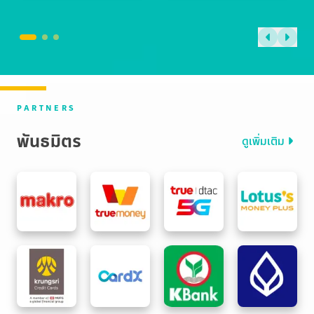
9 บาท)
PARTNERS
พันธมิตร
ดูเพิ่มเติม