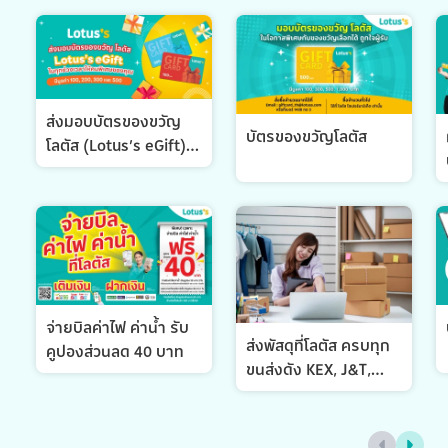
ส่งมอบบัตรของขวัญ
บัตรของขวัญโลตัส
โลตัส (Lotus’s eGift)
ให้คนพิเศษของคุณ ผ่าน
LINE GIFT ได้ตั้งแต่วันที่
15 พ.ค. 69 เป็นต้นไป
จ่ายบิลค่าไฟ ค่าน้ำ รับ
ส่งพัสดุที่โลตัส ครบทุก
คูปองส่วนลด 40 บาท
ขนส่งดัง KEX, J&T,
ไปรษณีย์ไทย เริ่มต้น
เพียง 21.-