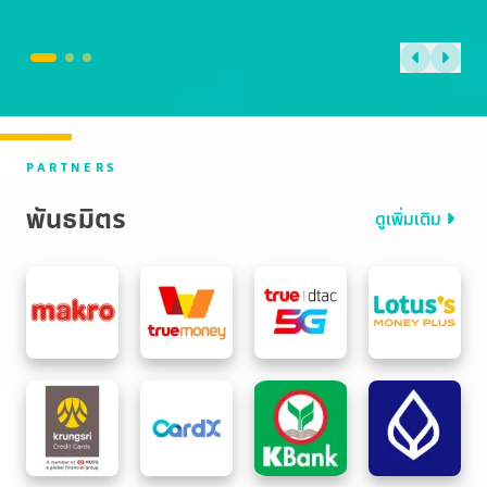
9 บาท)
PARTNERS
พันธมิตร
ดูเพิ่มเติม