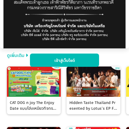
ชวนบินฟรี ตะลุยปักกิ่ง
“ชวนบินฟรี ตะลุยปักกิ่ง” ใบเสร็จจากการซื้อสินค้าหรือบริการ
ในโลตัสส์มอลล์ทั่วประเทศ หรือใช้บริการ SPARK EV ที่โลตัส โก
เฟรช ลุ้นรับแพ็กเกจทัวร์ปักกิ่ง Universal Studios Beijing 5
วัน 3 คืน จำนวน 10 รางวัล รางวัลละ 2 ที่นั่ง รวมมูลค่ากว่า
ดูเพิ่มเติม
เข้าสู่เว็บไซต์
1,020,000 บาท
CAT DOG n joy The Enjoy
Hidden Taste Thailand Pr
Date แบบโฮ่งเหมียวกิจกรรม
esented by Lotus's EP Fin
Top Spender & Lucky Fan
al