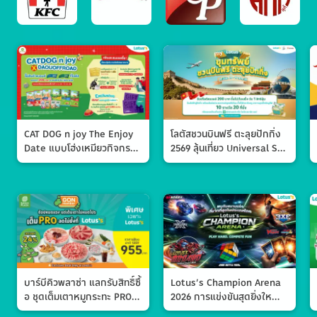
CAT DOG n joy The Enjoy
โลตัสชวนบินฟรี ตะลุยปักกิ่ง
Date แบบโฮ่งเหมียวกิจกรรม
2569 ลุ้นเที่ยว Universal Stu
Top Spender & Lucky Fan
dios Beijing ฟรี!
บาร์บีคิวพลาซ่า แลกรับสิทธิ์ซื้
Lotus’s Champion Arena
อ ชุดเต็มเตาหมูกระทะ PRO ร
2026 การแข่งขันสุดยิ่งใหญ่แ
าคา 955 บาท (จากปกติ 1,25
ห่งปี