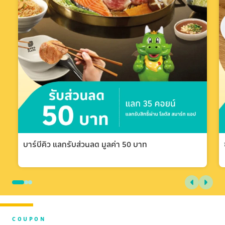
บาร์บีคิว แลกรับส่วนลด มูลค่า 50 บาท
COUPON