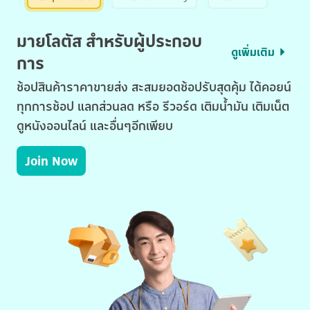
มายโลตัส สำหรับผู้ประกอบ
ดูเพิ่มเติม
การ
ช้อปสินค้าราคาขายส่ง สะสมยอดช้อปรับสุดคุ้ม ได้คอยน์
ทุกการช้อป แลกส่วนลด หรือ รีวอร์ด เติมน้ำมัน เติมเน็ต
ดูหนังออนไลน์ และอื่นๆอีกเพียบ
Join Now