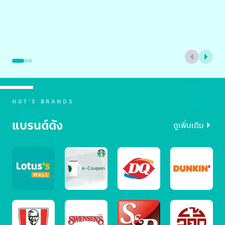
HOT'S BRANDS
แบรนด์ดัง
ดูเพิ่มเติม