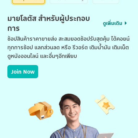
มายโลตัส สำหรับผู้ประกอบ
ดูเพิ่มเติม
การ
ช้อปสินค้าราคาขายส่ง สะสมยอดช้อปรับสุดคุ้ม ได้คอยน์
ทุกการช้อป แลกส่วนลด หรือ รีวอร์ด เติมน้ำมัน เติมเน็ต
ดูหนังออนไลน์ และอื่นๆอีกเพียบ
Join Now