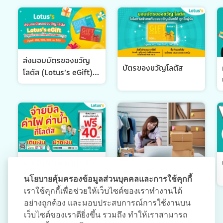
ส่งมอบบัตรของขวัญ
บัตรของขวัญโลตัส
โลตัส (Lotus’s eGift)
ให้คนพิเศษของคุณ ผ่าน
LINE GIFT ได้ตั้งแต่วันที่
15 พ.ค. 69 เป็นต้นไป
จ่ายบิลค่าไฟ ค่าน้ำ รับ
ส่งพัสดุที่โลตัส ครบทุก
คูปองส่วนลด 40 บาท
นโยบายคุ้มครองข้อมูลส่วนบุคคลและการใช้คุกกี้
ขนส่งดัง KEX, J&T,
เราใช้คุกกี้เพื่อช่วยให้เว็บไซต์ของเราทำงานได้
ไปรษณีย์ไทย เริ่มต้น
อย่างถูกต้อง และมอบประสบการณ์การใช้งานบน
เพียง 21.-
เว็บไซต์ของเราดียิ่งขึ้น รวมถึง ทำให้เราสามารถ