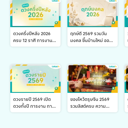
ดวงครึ่งปีหลัง 2026
ฤกษ์ดี 2569 รวมวัน
ครบ 12 ราศี การงาน
มงคล ขึ้นบ้านใหม่ ออก
เงิน ความรัก
รถ เริ่มธุรกิจ
ดวงรายปี 2569 เปิด
ของไหว้ตรุษจีน 2569
ดวงทั้งปี การงาน การ
รวมลิสต์ครบ ความ
เงิน ความรัก และ
หมายมงคลและวิธีจัด
สุขภาพ
โต๊ะไหว้