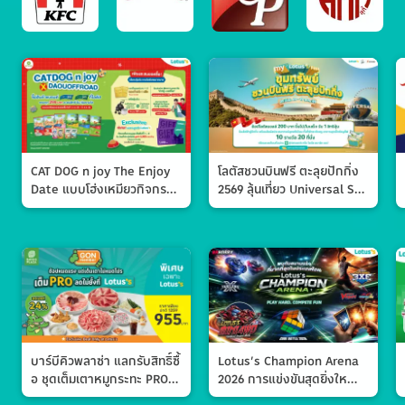
CAT DOG n joy The Enjoy
โลตัสชวนบินฟรี ตะลุยปักกิ่ง
Date แบบโฮ่งเหมียวกิจกรรม
2569 ลุ้นเที่ยว Universal Stu
Top Spender & Lucky Fan
dios Beijing ฟรี!
บาร์บีคิวพลาซ่า แลกรับสิทธิ์ซื้
Lotus’s Champion Arena
อ ชุดเต็มเตาหมูกระทะ PRO ร
2026 การแข่งขันสุดยิ่งใหญ่แ
าคา 955 บาท (จากปกติ 1,25
ห่งปี