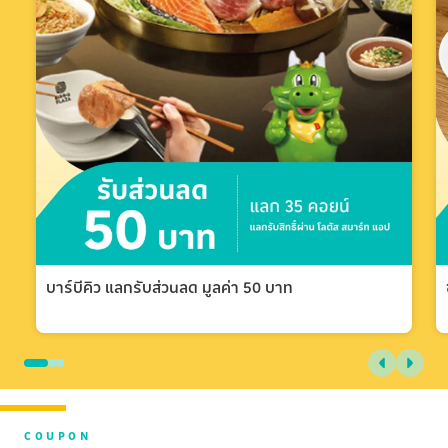
บาร์บีคิว แลกรับส่วนลด มูลค่า 50 บาท
COUPON