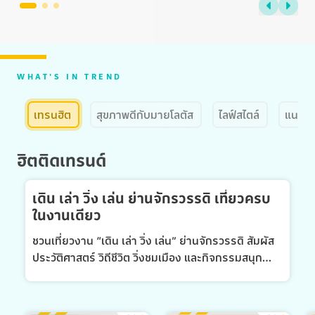
WHAT'S IN TREND
เทรนฮิต
สุขภาพดีกับมายโลตัส
ไลฟ์สไตล์
แนะนำ
ฮิตติดเทรนด์
เดิน เล่า วิ่ง เล่น ย่านจักรวรรดิ เที่ยวครบ
ในงานเดียว
ชวนเที่ยวงาน “เดิน เล่า วิ่ง เล่น” ย่านจักรวรรดิ สัมผัส
ประวัติศาสตร์ วิถีชีวิต วิ่งชมเมือง และกิจกรรมสนุก
ตลอดเดือน ก.ค.–ส.ค. 2569