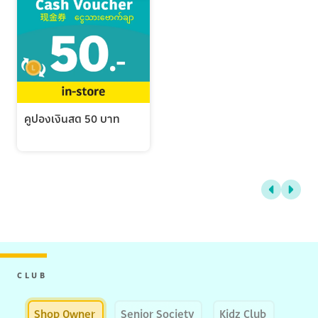
คูปองเงินสด 50 บาท
CLUB
Shop Owner
Senior Society
Kidz Club