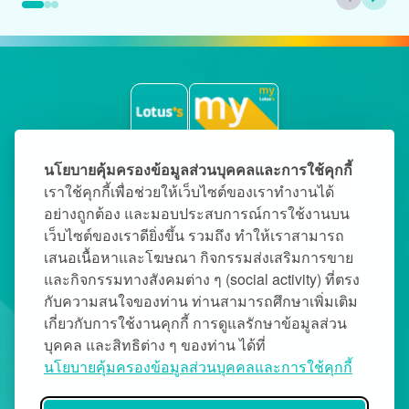
นโยบายคุ้มครองข้อมูลส่วนบุคคลและการใช้คุกกี้
เราใช้คุกกี้เพื่อช่วยให้เว็บไซต์ของเราทำงานได้
อย่างถูกต้อง และมอบประสบการณ์การใช้งานบน
my Lotus's
เว็บไซต์ของเราดียิ่งขึ้น รวมถึง ทำให้เราสามารถ
เสนอเนื้อหาและโฆษณา กิจกรรมส่งเสริมการขาย
ช้อปกับเรา
และกิจกรรมทางสังคมต่าง ๆ (social activity) ที่ตรง
กับความสนใจของท่าน ท่านสามารถศึกษาเพิ่มเติม
มาร่วมกับเรา
เกี่ยวกับการใช้งานคุกกี้ การดูแลรักษาข้อมูลส่วน
บุคคล และสิทธิต่าง ๆ ของท่าน ได้ที่
ติดต่อเรา
นโยบายคุ้มครองข้อมูลส่วนบุคคลและการใช้คุกกี้