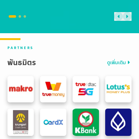
9 บาท)
PARTNERS
พันธมิตร
ดูเพิ่มเติม