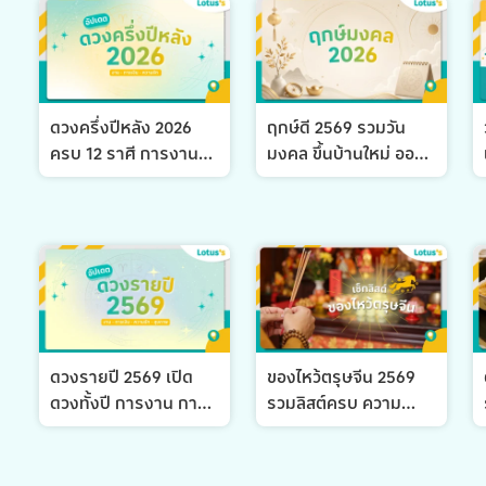
ดวงครึ่งปีหลัง 2026
ฤกษ์ดี 2569 รวมวัน
ครบ 12 ราศี การงาน
มงคล ขึ้นบ้านใหม่ ออก
เงิน ความรัก
รถ เริ่มธุรกิจ
ดวงรายปี 2569 เปิด
ของไหว้ตรุษจีน 2569
ดวงทั้งปี การงาน การ
รวมลิสต์ครบ ความ
เงิน ความรัก และ
หมายมงคลและวิธีจัด
สุขภาพ
โต๊ะไหว้