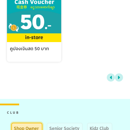
คูปองเงินสด 50 บาท
CLUB
Shop Owner
Senior Society
Kidz Club