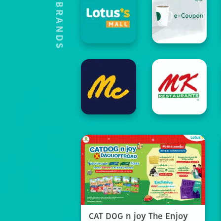
HOT'S BRANDS
CAT DOG n joy The Enjoy