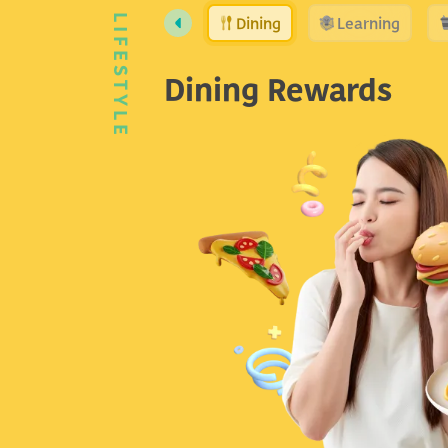
Dining
Learning
LIFESTYLE
Dining Rewards