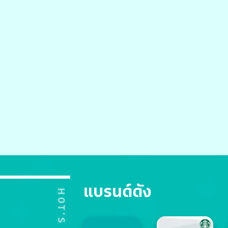
แบรนด์ดัง