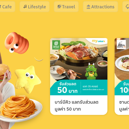
Cafe
Lifestyle
Travel
Attractions
บาร์บีคิว แลกรับส่วนลด
ซานต
มูลค่า 50 บาท
มูลค