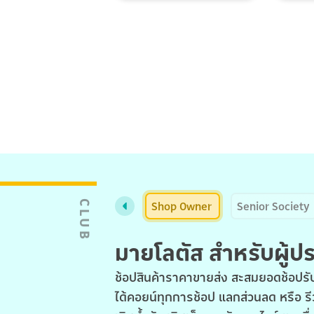
Shop Owner
Senior Society
CLUB
มายโลตัส สำหรับผู้
ช้อปสินค้าราคาขายส่ง สะสมยอดช้อปรับ
ได้คอยน์ทุกการช้อป แลกส่วนลด หรือ รี