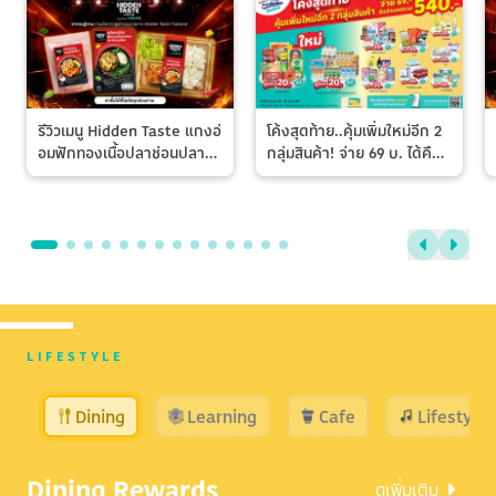
รีวิวเมนู Hidden Taste แกงอ่
โค้งสุดท้าย..คุ้มเพิ่มใหม่อีก 2
อมฟักทองเนื้อปลาช่อนปลาร้า
กลุ่มสินค้า! จ่าย 69 บ. ได้คืน
อีสานแท้ และ หมึกกรอบซอสไ
540 บ. (สิทธิพิเศษเฉพาะสมา
ข่เค็มไชยา จาก EP ล่าสุด เมนู
ชิกมายโลตัสเท่านั้น)
เด็ดที่โลตัส
LIFESTYLE
Dining
Learning
Cafe
Lifestyle
Dining Rewards
ดูเพิ่มเติม