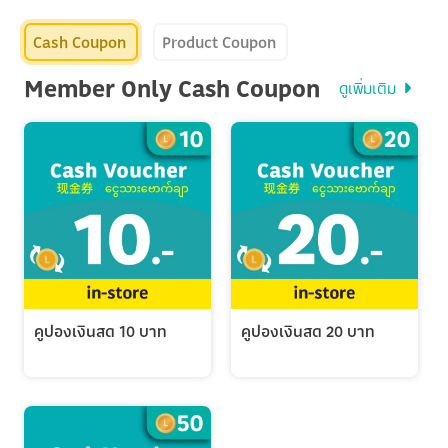
Cash Coupon
Product Coupon
Member Only Cash Coupon
ดูเพิ่มเติม
คูปองเงินสด 10 บาท
คูปองเงินสด 20 บาท