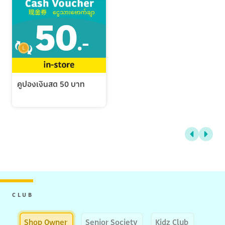
คูปองเงินสด 50 บาท
CLUB
Shop Owner
Senior Society
Kidz Club