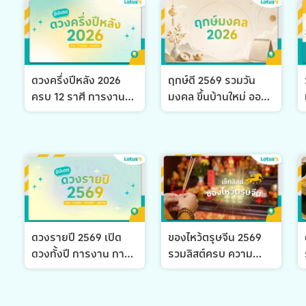
ดวงครึ่งปีหลัง 2026
ฤกษ์ดี 2569 รวมวัน
ครบ 12 ราศี การงาน
มงคล ขึ้นบ้านใหม่ ออก
เงิน ความรัก
รถ เริ่มธุรกิจ
ดวงรายปี 2569 เปิด
ของไหว้ตรุษจีน 2569
ดวงทั้งปี การงาน การ
รวมลิสต์ครบ ความ
เงิน ความรัก และ
หมายมงคลและวิธีจัด
สุขภาพ
โต๊ะไหว้