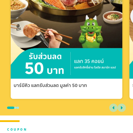
บาร์บีคิว แลกรับส่วนลด มูลค่า 50 บาท
COUPON