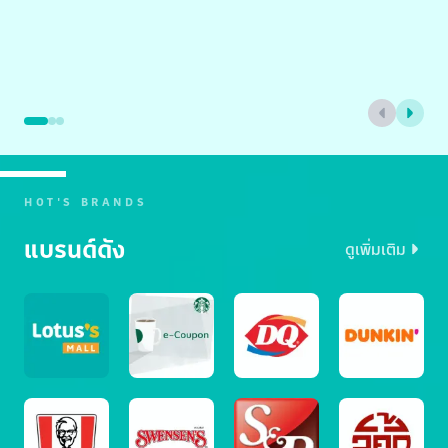
HOT'S BRANDS
แบรนด์ดัง
ดูเพิ่มเติม