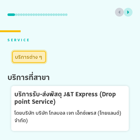
SERVICE
บริการต่าง ๆ
บริการที่สาขา
บริการรับ-ส่งพัสดุ J&T Express (Drop
point Service)
โดยบริษัท บริษัท โกลบอล เจท เอ็กช์เพรส (ไทยแลนด์)
จำกัด)