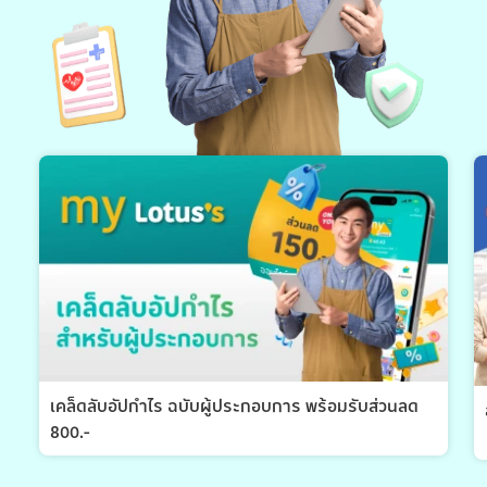
เคล็ดลับอัปกำไร ฉบับผู้ประกอบการ พร้อมรับส่วนลด
800.-