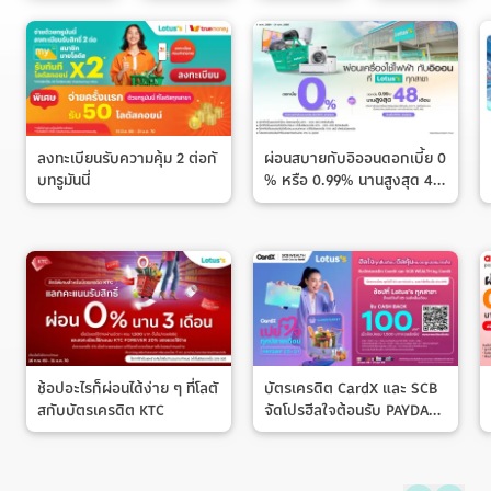
ลงทะเบียนรับความคุ้ม 2 ต่อกั
ผ่อนสบายกับอิออนดอกเบี้ย 0
บทรูมันนี่
% หรือ 0.99% นานสูงสุด 48
เดือน
ช้อปอะไรก็ผ่อนได้ง่าย ๆ ที่โลตั
บัตรเครดิต CardX และ SCB
สกับบัตรเครดิต KTC
จัดโปรฮีลใจต้อนรับ PAYDAY ใ
ห้คุณช้อปคุ้มๆ ที่ โลตัส ทุกสา
ขา และโลตัสออนไลน์