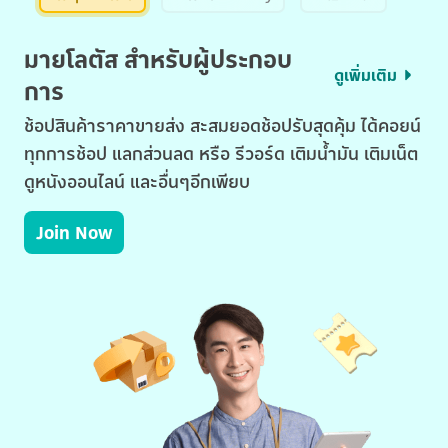
มายโลตัส สำหรับผู้ประกอบ
ดูเพิ่มเติม
การ
ช้อปสินค้าราคาขายส่ง สะสมยอดช้อปรับสุดคุ้ม ได้คอยน์
ทุกการช้อป แลกส่วนลด หรือ รีวอร์ด เติมน้ำมัน เติมเน็ต
ดูหนังออนไลน์ และอื่นๆอีกเพียบ
Join Now