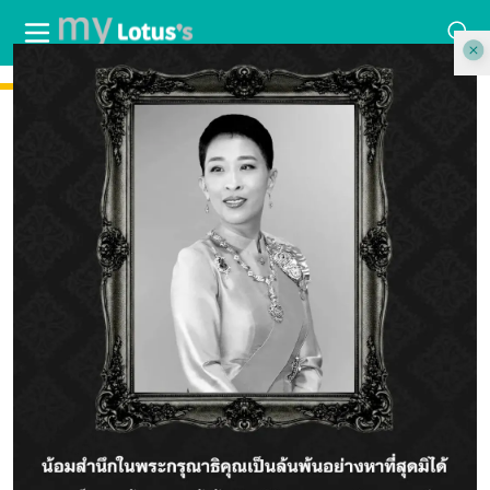
WHAT'S ON