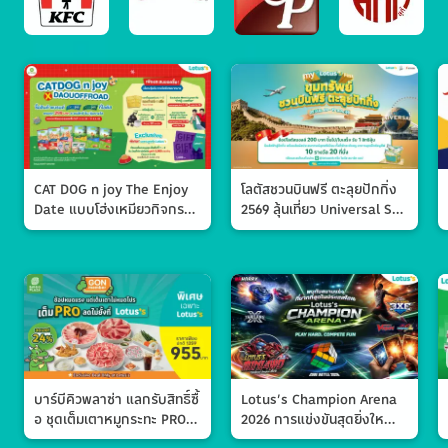
CAT DOG n joy The Enjoy
โลตัสชวนบินฟรี ตะลุยปักกิ่ง
Date แบบโฮ่งเหมียวกิจกรรม
2569 ลุ้นเที่ยว Universal Stu
Top Spender & Lucky Fan
dios Beijing ฟรี!
บาร์บีคิวพลาซ่า แลกรับสิทธิ์ซื้
Lotus’s Champion Arena
อ ชุดเต็มเตาหมูกระทะ PRO ร
2026 การแข่งขันสุดยิ่งใหญ่แ
าคา 955 บาท (จากปกติ 1,25
ห่งปี