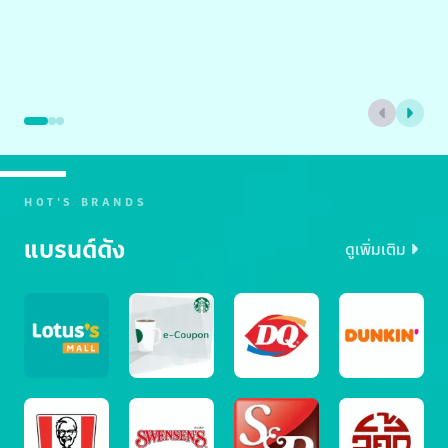
HOT'S BRANDS
แบรนด์ดัง
ดูเพิ่มเติม