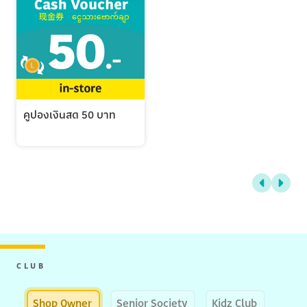
คูปองเงินสด 50 บาท
CLUB
Shop Owner
Senior Society
Kidz Club