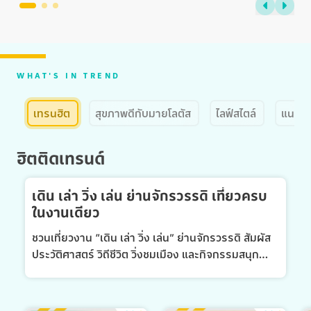
WHAT'S IN TREND
เทรนฮิต
สุขภาพดีกับมายโลตัส
ไลฟ์สไตล์
แนะนำ
ฮิตติดเทรนด์
เดิน เล่า วิ่ง เล่น ย่านจักรวรรดิ เที่ยวครบ
ในงานเดียว
ชวนเที่ยวงาน “เดิน เล่า วิ่ง เล่น” ย่านจักรวรรดิ สัมผัส
ประวัติศาสตร์ วิถีชีวิต วิ่งชมเมือง และกิจกรรมสนุก
ตลอดเดือน ก.ค.–ส.ค. 2569