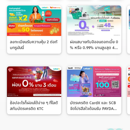
ลงทะเบียนรับความคุ้ม 2 ต่อกั
ผ่อนสบายกับอิออนดอกเบี้ย 0
บทรูมันนี่
% หรือ 0.99% นานสูงสุด 48
เดือน
ช้อปอะไรก็ผ่อนได้ง่าย ๆ ที่โลตั
บัตรเครดิต CardX และ SCB
สกับบัตรเครดิต KTC
จัดโปรฮีลใจต้อนรับ PAYDAY ใ
ห้คุณช้อปคุ้มๆ ที่ โลตัส ทุกสา
ขา และโลตัสออนไลน์