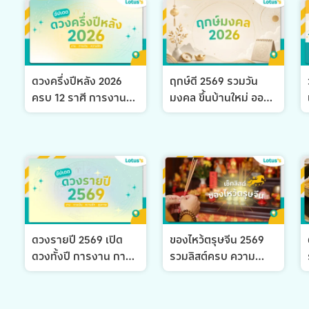
ดวงครึ่งปีหลัง 2026
ฤกษ์ดี 2569 รวมวัน
ครบ 12 ราศี การงาน
มงคล ขึ้นบ้านใหม่ ออก
เงิน ความรัก
รถ เริ่มธุรกิจ
ดวงรายปี 2569 เปิด
ของไหว้ตรุษจีน 2569
ดวงทั้งปี การงาน การ
รวมลิสต์ครบ ความ
เงิน ความรัก และ
หมายมงคลและวิธีจัด
สุขภาพ
โต๊ะไหว้