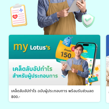
เคล็ดลับอัปกำไร ฉบับผู้ประกอบการ พร้อมรับส่วนลด
800.-