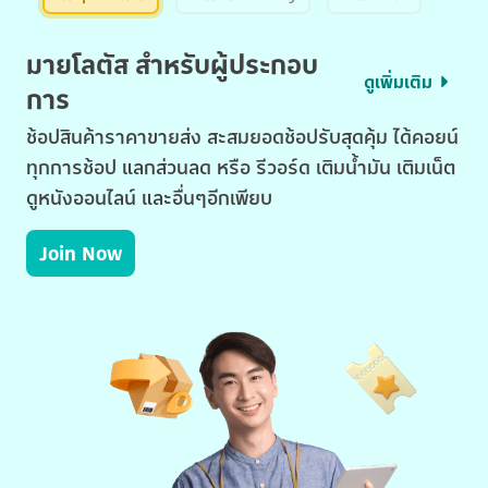
มายโลตัส สำหรับผู้ประกอบ
ดูเพิ่มเติม
การ
ช้อปสินค้าราคาขายส่ง สะสมยอดช้อปรับสุดคุ้ม ได้คอยน์
ทุกการช้อป แลกส่วนลด หรือ รีวอร์ด เติมน้ำมัน เติมเน็ต
ดูหนังออนไลน์ และอื่นๆอีกเพียบ
Join Now