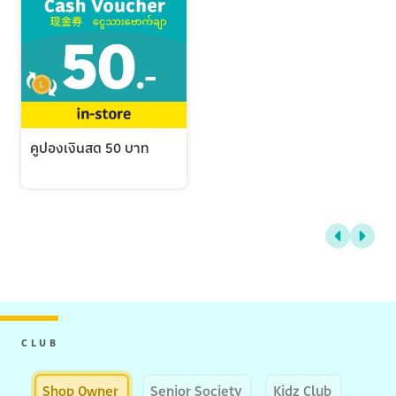
คูปองเงินสด 50 บาท
CLUB
Shop Owner
Senior Society
Kidz Club