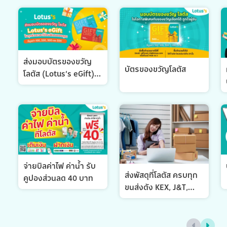
ส่งมอบบัตรของขวัญ
บัตรของขวัญโลตัส
โลตัส (Lotus’s eGift)
ให้คนพิเศษของคุณ ผ่าน
LINE GIFT ได้ตั้งแต่วันที่
15 พ.ค. 69 เป็นต้นไป
จ่ายบิลค่าไฟ ค่าน้ำ รับ
ส่งพัสดุที่โลตัส ครบทุก
คูปองส่วนลด 40 บาท
ขนส่งดัง KEX, J&T,
ไปรษณีย์ไทย เริ่มต้น
เพียง 21.-