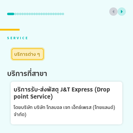
SERVICE
บริการต่าง ๆ
บริการที่สาขา
บริการรับ-ส่งพัสดุ J&T Express (Drop
point Service)
โดยบริษัท บริษัท โกลบอล เจท เอ็กช์เพรส (ไทยแลนด์)
จำกัด)