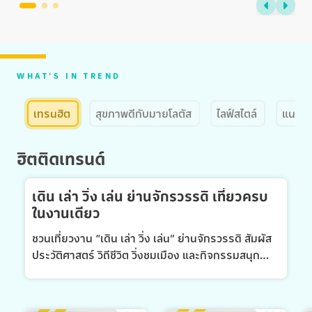
WHAT'S IN TREND
เทรนฮิต
สุขภาพดีกับมายโลตัส
ไลฟ์สไตล์
แนะนำ
ฮิตติดเทรนด์
เดิน เล่า วิ่ง เล่น ย่านจักรวรรดิ เที่ยวครบ
ในงานเดียว
ชวนเที่ยวงาน “เดิน เล่า วิ่ง เล่น” ย่านจักรวรรดิ สัมผัส
ประวัติศาสตร์ วิถีชีวิต วิ่งชมเมือง และกิจกรรมสนุก
ตลอดเดือน ก.ค.–ส.ค. 2569