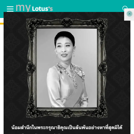
WHAT'S ON