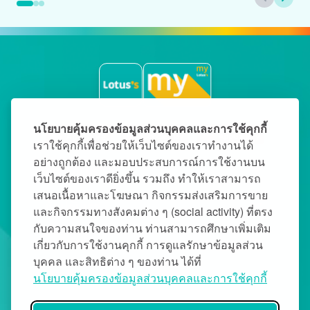
นโยบายคุ้มครองข้อมูลส่วนบุคคลและการใช้คุกกี้
เราใช้คุกกี้เพื่อช่วยให้เว็บไซต์ของเราทำงานได้
อย่างถูกต้อง และมอบประสบการณ์การใช้งานบน
my Lotus's
เว็บไซต์ของเราดียิ่งขึ้น รวมถึง ทำให้เราสามารถ
เสนอเนื้อหาและโฆษณา กิจกรรมส่งเสริมการขาย
ช้อปกับเรา
และกิจกรรมทางสังคมต่าง ๆ (social activity) ที่ตรง
กับความสนใจของท่าน ท่านสามารถศึกษาเพิ่มเติม
มาร่วมกับเรา
เกี่ยวกับการใช้งานคุกกี้ การดูแลรักษาข้อมูลส่วน
บุคคล และสิทธิต่าง ๆ ของท่าน ได้ที่
ติดต่อเรา
นโยบายคุ้มครองข้อมูลส่วนบุคคลและการใช้คุกกี้