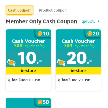
Cash Coupon
Product Coupon
Member Only Cash Coupon
ดูเพิ่มเติม
คูปองเงินสด 10 บาท
คูปองเงินสด 20 บาท