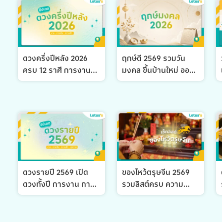
ดวงครึ่งปีหลัง 2026
ฤกษ์ดี 2569 รวมวัน
ครบ 12 ราศี การงาน
มงคล ขึ้นบ้านใหม่ ออก
เงิน ความรัก
รถ เริ่มธุรกิจ
ดวงรายปี 2569 เปิด
ของไหว้ตรุษจีน 2569
ดวงทั้งปี การงาน การ
รวมลิสต์ครบ ความ
เงิน ความรัก และ
หมายมงคลและวิธีจัด
สุขภาพ
โต๊ะไหว้