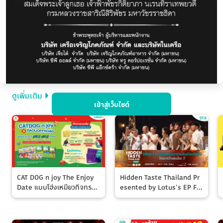
ชวนบินฟรี ตะลุยปักกิ่ง
“ชวนบินฟรี ตะลุยปักกิ่ง” ใบเสร็จจากการซื้อสินค้าหรือบริการ
ในโลตัสส์มอลล์ทั่วประเทศ หรือใช้บริการ SPARK EV ที่โลตัส โก
เฟรช ลุ้นรับแพ็กเกจทัวร์ปักกิ่ง Universal Studios Beijing 5
วัน 3 คืน จำนวน 10 รางวัล รางวัลละ 2 ที่นั่ง รวมมูลค่ากว่า
ดูเพิ่มเติม
เข้าสู่เว็บไซต์
1,020,000 บาท
CAT DOG n joy The Enjoy
Hidden Taste Thailand Pr
Date แบบโฮ่งเหมียวกิจกรรม
esented by Lotus's EP Fin
Top Spender & Lucky Fan
al