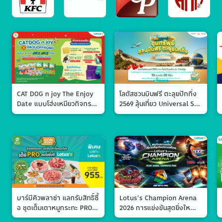
CAT DOG n joy The Enjoy
โลตัสชวนบินฟรี ตะลุยปักกิ่ง
Date แบบโฮ่งเหมียวกิจกรรม
2569 ลุ้นเที่ยว Universal Stu
Top Spender & Lucky Fan
dios Beijing ฟรี!
บาร์บีคิวพลาซ่า แลกรับสิทธิ์ซื้
Lotus’s Champion Arena
อ ชุดเต็มเตาหมูกระทะ PRO ร
2026 การแข่งขันสุดยิ่งใหญ่แ
าคา 955 บาท (จากปกติ 1,25
ห่งปี