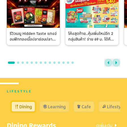
รีวิวเมนู Hidden Taste แกงอ่
โค้งสุดท้าย..คุ้มเพิ่มใหม่อีก 2
อมฟักทองเนื้อปลาช่อนปลาร้า
กลุ่มสินค้า! จ่าย 69 บ. ได้คืน
อีสานแท้ และ หมึกกรอบซอสไ
540 บ. (สิทธิพิเศษเฉพาะสมา
ข่เค็มไชยา จาก EP ล่าสุด เมนู
ชิกมายโลตัสเท่านั้น)
เด็ดที่โลตัส
LIFESTYLE
Dining
Learning
Cafe
Lifestyle
Dining Rewards
ดูเพิ่มเติม