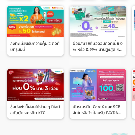
ลงทะเบียนรับความคุ้ม 2 ต่อกั
ผ่อนสบายกับอิออนดอกเบี้ย 0
บทรูมันนี่
% หรือ 0.99% นานสูงสุด 48
เดือน
ช้อปอะไรก็ผ่อนได้ง่าย ๆ ที่โลตั
บัตรเครดิต CardX และ SCB
สกับบัตรเครดิต KTC
จัดโปรฮีลใจต้อนรับ PAYDAY ใ
ห้คุณช้อปคุ้มๆ ที่ โลตัส ทุกสา
ขา และโลตัสออนไลน์