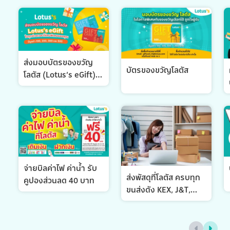
ส่งมอบบัตรของขวัญ
บัตรของขวัญโลตัส
โลตัส (Lotus’s eGift)
ให้คนพิเศษของคุณ ผ่าน
LINE GIFT ได้ตั้งแต่วันที่
15 พ.ค. 69 เป็นต้นไป
จ่ายบิลค่าไฟ ค่าน้ำ รับ
ส่งพัสดุที่โลตัส ครบทุก
คูปองส่วนลด 40 บาท
ขนส่งดัง KEX, J&T,
ไปรษณีย์ไทย เริ่มต้น
เพียง 21.-