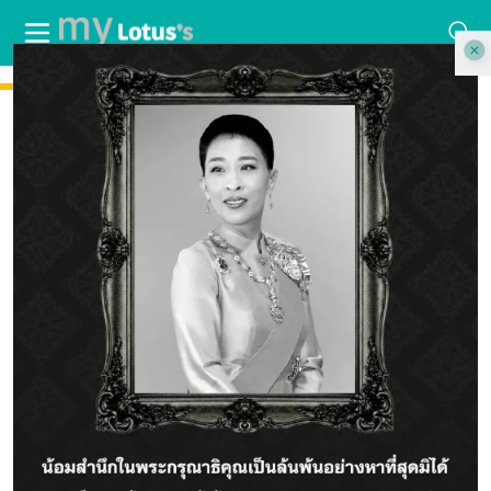
WHAT'S ON