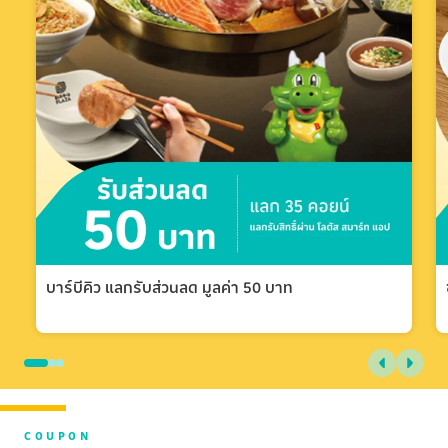
บาร์บีคิว แลกรับส่วนลด มูลค่า 50 บาท
COUPON