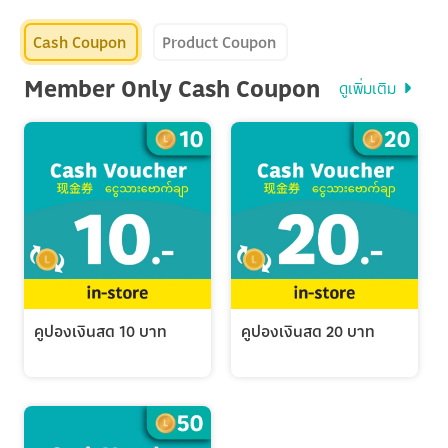
Cash Coupon
Product Coupon
Member Only Cash Coupon
ดูเพิ่มเติม
คูปองเงินสด 10 บาท
คูปองเงินสด 20 บาท