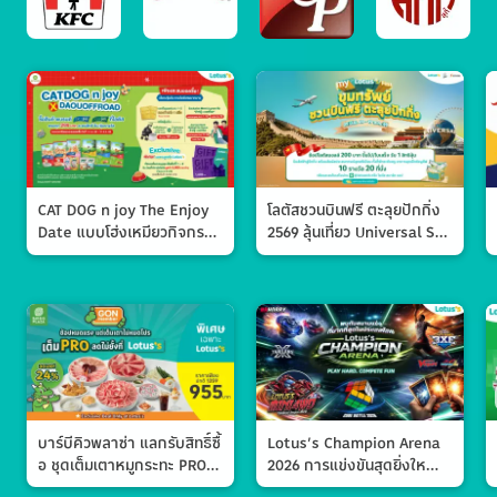
CAT DOG n joy The Enjoy
โลตัสชวนบินฟรี ตะลุยปักกิ่ง
Date แบบโฮ่งเหมียวกิจกรรม
2569 ลุ้นเที่ยว Universal Stu
Top Spender & Lucky Fan
dios Beijing ฟรี!
บาร์บีคิวพลาซ่า แลกรับสิทธิ์ซื้
Lotus’s Champion Arena
อ ชุดเต็มเตาหมูกระทะ PRO ร
2026 การแข่งขันสุดยิ่งใหญ่แ
าคา 955 บาท (จากปกติ 1,25
ห่งปี