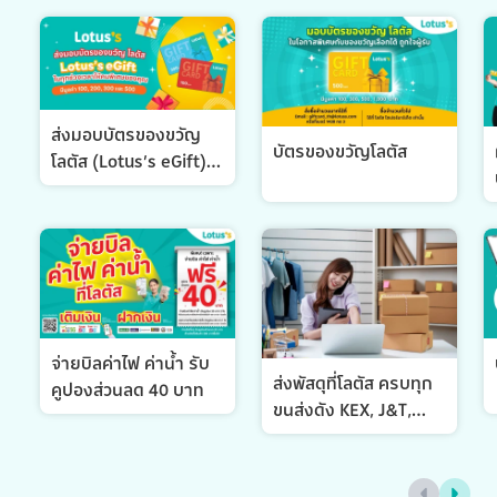
ส่งมอบบัตรของขวัญ
บัตรของขวัญโลตัส
โลตัส (Lotus’s eGift)
ให้คนพิเศษของคุณ ผ่าน
LINE GIFT ได้ตั้งแต่วันที่
15 พ.ค. 69 เป็นต้นไป
จ่ายบิลค่าไฟ ค่าน้ำ รับ
ส่งพัสดุที่โลตัส ครบทุก
คูปองส่วนลด 40 บาท
ขนส่งดัง KEX, J&T,
ไปรษณีย์ไทย เริ่มต้น
เพียง 21.-