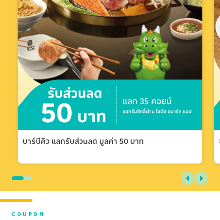
บาร์บีคิว แลกรับส่วนลด มูลค่า 50 บาท
COUPON