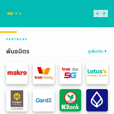
9 บาท)
PARTNERS
พันธมิตร
ดูเพิ่มเติม