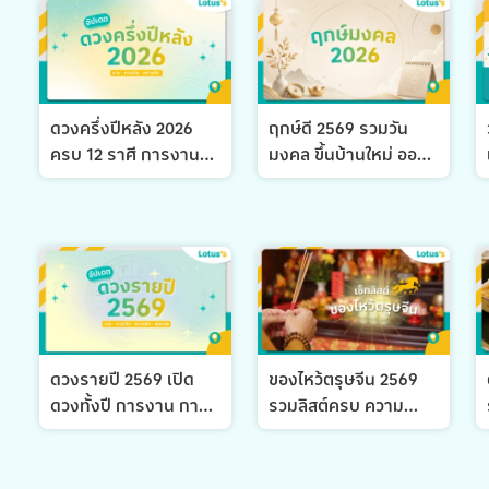
ดวงครึ่งปีหลัง 2026
ฤกษ์ดี 2569 รวมวัน
ครบ 12 ราศี การงาน
มงคล ขึ้นบ้านใหม่ ออก
เงิน ความรัก
รถ เริ่มธุรกิจ
ดวงรายปี 2569 เปิด
ของไหว้ตรุษจีน 2569
ดวงทั้งปี การงาน การ
รวมลิสต์ครบ ความ
เงิน ความรัก และ
หมายมงคลและวิธีจัด
สุขภาพ
โต๊ะไหว้