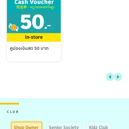
คูปองเงินสด 50 บาท
CLUB
Shop Owner
Senior Society
Kidz Club