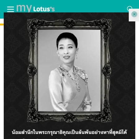
WHAT'S ON