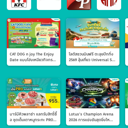
CAT DOG n joy The Enjoy
โลตัสชวนบินฟรี ตะลุยปักกิ่ง
Date แบบโฮ่งเหมียวกิจกรรม
2569 ลุ้นเที่ยว Universal Stu
Top Spender & Lucky Fan
dios Beijing ฟรี!
บาร์บีคิวพลาซ่า แลกรับสิทธิ์ซื้
Lotus’s Champion Arena
อ ชุดเต็มเตาหมูกระทะ PRO ร
2026 การแข่งขันสุดยิ่งใหญ่แ
าคา 955 บาท (จากปกติ 1,25
ห่งปี