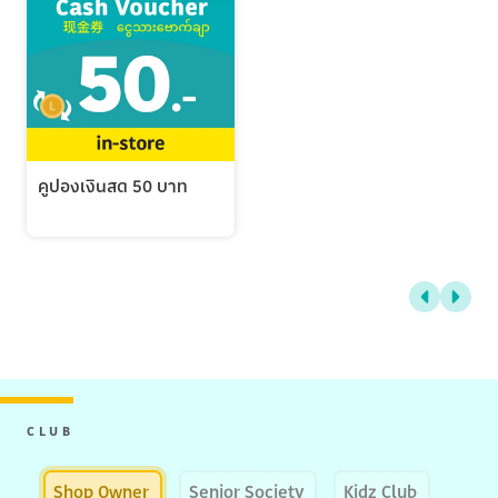
คูปองเงินสด 50 บาท
CLUB
Shop Owner
Senior Society
Kidz Club