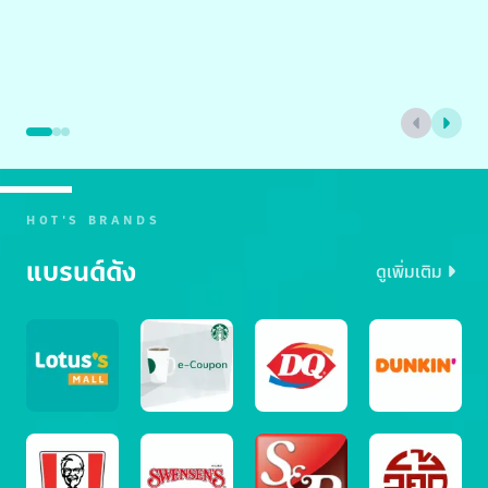
HOT'S BRANDS
แบรนด์ดัง
ดูเพิ่มเติม