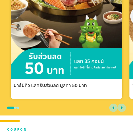
บาร์บีคิว แลกรับส่วนลด มูลค่า 50 บาท
COUPON