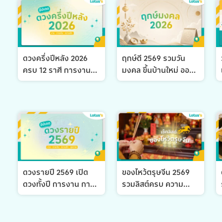
ดวงครึ่งปีหลัง 2026
ฤกษ์ดี 2569 รวมวัน
ครบ 12 ราศี การงาน
มงคล ขึ้นบ้านใหม่ ออก
เงิน ความรัก
รถ เริ่มธุรกิจ
ดวงรายปี 2569 เปิด
ของไหว้ตรุษจีน 2569
ดวงทั้งปี การงาน การ
รวมลิสต์ครบ ความ
เงิน ความรัก และ
หมายมงคลและวิธีจัด
สุขภาพ
โต๊ะไหว้