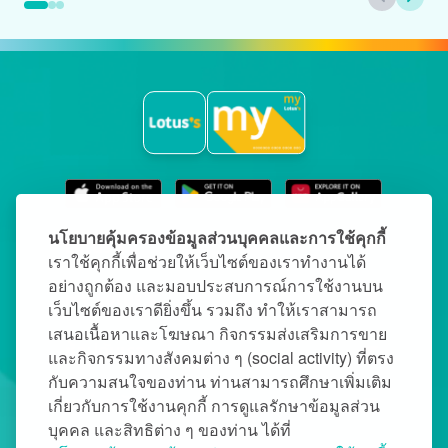
นโยบายคุ้มครองข้อมูลส่วนบุคคลและการใช้คุกกี้
Lotus's
เราใช้คุกกี้เพื่อช่วยให้เว็บไซต์ของเราทำงานได้
อย่างถูกต้อง และมอบประสบการณ์การใช้งานบน
my Lotus's
เว็บไซต์ของเราดียิ่งขึ้น รวมถึง ทำให้เราสามารถ
เสนอเนื้อหาและโฆษณา กิจกรรมส่งเสริมการขาย
ช้อปกับเรา
และกิจกรรมทางสังคมต่าง ๆ (social activity) ที่ตรง
กับความสนใจของท่าน ท่านสามารถศึกษาเพิ่มเติม
มาร่วมกับเรา
เกี่ยวกับการใช้งานคุกกี้ การดูแลรักษาข้อมูลส่วน
บุคคล และสิทธิต่าง ๆ ของท่าน ได้ที่