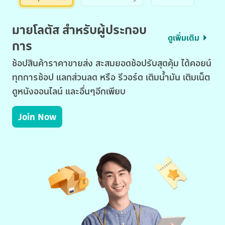
มายโลตัส สำหรับผู้ประกอบ
ดูเพิ่มเติม
การ
ช้อปสินค้าราคาขายส่ง สะสมยอดช้อปรับสุดคุ้ม ได้คอยน์
ทุกการช้อป แลกส่วนลด หรือ รีวอร์ด เติมน้ำมัน เติมเน็ต
ดูหนังออนไลน์ และอื่นๆอีกเพียบ
Join Now