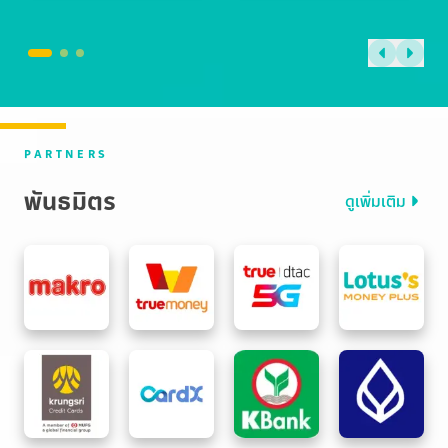
9 บาท)
PARTNERS
พันธมิตร
ดูเพิ่มเติม