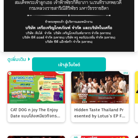
ชวนบินฟรี ตะลุยปักกิ่ง
“ชวนบินฟรี ตะลุยปักกิ่ง” ใบเสร็จจากการซื้อสินค้าหรือบริการ
ในโลตัสส์มอลล์ทั่วประเทศ หรือใช้บริการ SPARK EV ที่โลตัส โก
เฟรช ลุ้นรับแพ็กเกจทัวร์ปักกิ่ง Universal Studios Beijing 5
วัน 3 คืน จำนวน 10 รางวัล รางวัลละ 2 ที่นั่ง รวมมูลค่ากว่า
ดูเพิ่มเติม
เข้าสู่เว็บไซต์
1,020,000 บาท
CAT DOG n joy The Enjoy
Hidden Taste Thailand Pr
Date แบบโฮ่งเหมียวกิจกรรม
esented by Lotus's EP Fin
Top Spender & Lucky Fan
al