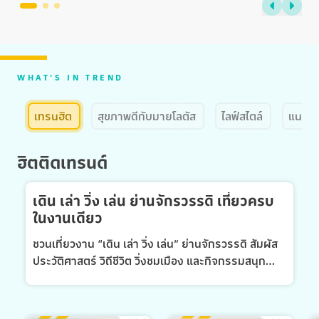
WHAT'S IN TREND
เทรนฮิต
สุขภาพดีกับมายโลตัส
ไลฟ์สไตล์
แนะนำ
ฮิตติดเทรนด์
เดิน เล่า วิ่ง เล่น ย่านจักรวรรดิ เที่ยวครบ
ในงานเดียว
ชวนเที่ยวงาน “เดิน เล่า วิ่ง เล่น” ย่านจักรวรรดิ สัมผัส
ประวัติศาสตร์ วิถีชีวิต วิ่งชมเมือง และกิจกรรมสนุก
ตลอดเดือน ก.ค.–ส.ค. 2569