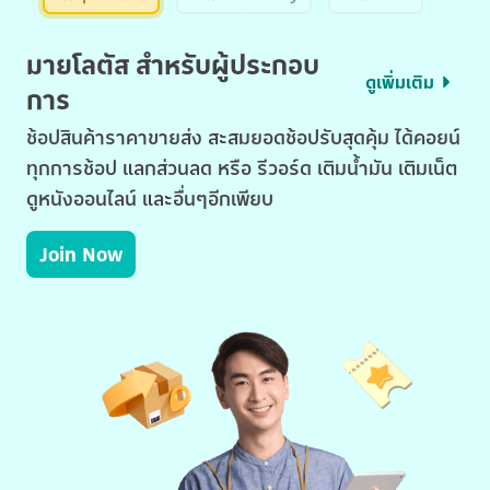
มายโลตัส สำหรับผู้ประกอบ
ดูเพิ่มเติม
การ
ช้อปสินค้าราคาขายส่ง สะสมยอดช้อปรับสุดคุ้ม ได้คอยน์
ทุกการช้อป แลกส่วนลด หรือ รีวอร์ด เติมน้ำมัน เติมเน็ต
ดูหนังออนไลน์ และอื่นๆอีกเพียบ
Join Now