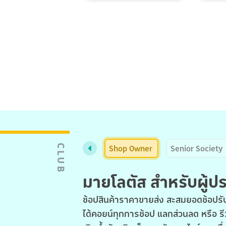
Shop Owner
Senior Society
CLUB
มายโลตัส สำหรับผู้
ช้อปสินค้าราคาขายส่ง สะสมยอดช้อปรับ
ได้คอยน์ทุกการช้อป แลกส่วนลด หรือ รี