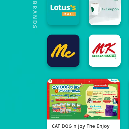
HOT'S BRANDS
CAT DOG n joy The Enjoy