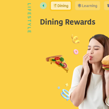
Dining
Learning
LIFESTYLE
Dining Rewards