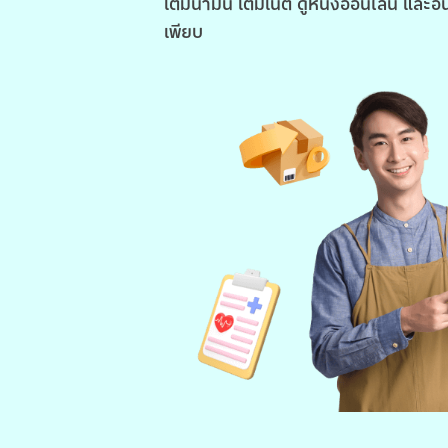
เติมน้ำมัน เติมเน็ต ดูหนังออนไลน์ และอื
เพียบ