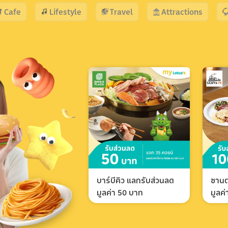
Cafe
Lifestyle
Travel
Attractions
บาร์บีคิว แลกรับส่วนลด
ซานต
มูลค่า 50 บาท
มูลค