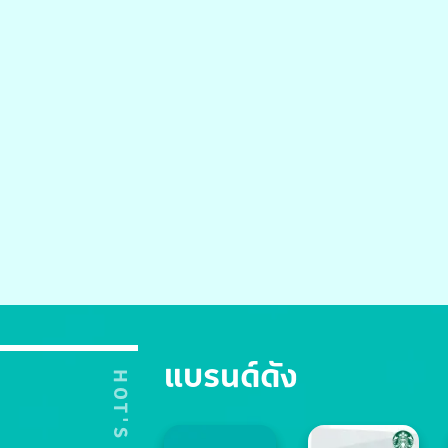
แบรนด์ดัง