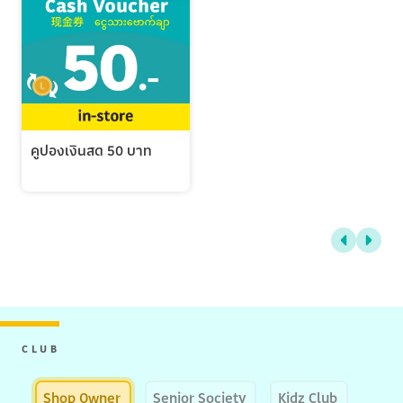
คูปองเงินสด 50 บาท
CLUB
Shop Owner
Senior Society
Kidz Club