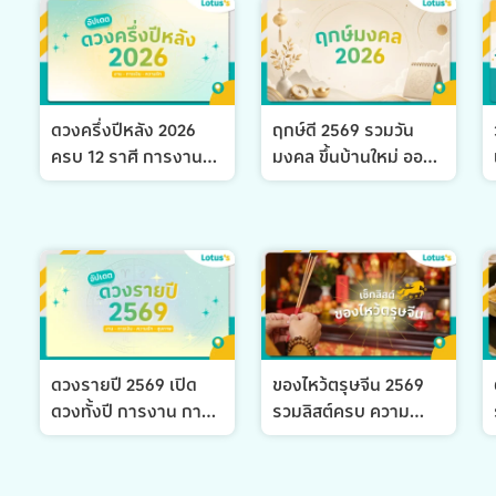
ดวงครึ่งปีหลัง 2026
ฤกษ์ดี 2569 รวมวัน
ครบ 12 ราศี การงาน
มงคล ขึ้นบ้านใหม่ ออก
เงิน ความรัก
รถ เริ่มธุรกิจ
ดวงรายปี 2569 เปิด
ของไหว้ตรุษจีน 2569
ดวงทั้งปี การงาน การ
รวมลิสต์ครบ ความ
เงิน ความรัก และ
หมายมงคลและวิธีจัด
สุขภาพ
โต๊ะไหว้