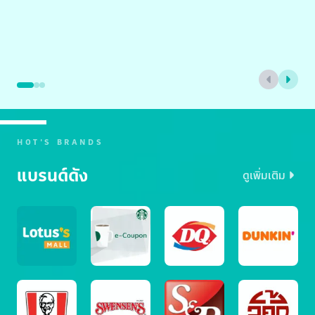
HOT'S BRANDS
แบรนด์ดัง
ดูเพิ่มเติม