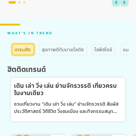
WHAT'S IN TREND
เทรนฮิต
สุขภาพดีกับมายโลตัส
ไลฟ์สไตล์
แนะนำ
ฮิตติดเทรนด์
เดิน เล่า วิ่ง เล่น ย่านจักรวรรดิ เที่ยวครบ
ในงานเดียว
ชวนเที่ยวงาน “เดิน เล่า วิ่ง เล่น” ย่านจักรวรรดิ สัมผัส
ประวัติศาสตร์ วิถีชีวิต วิ่งชมเมือง และกิจกรรมสนุก
ตลอดเดือน ก.ค.–ส.ค. 2569