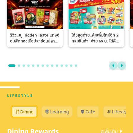
รีวิวเมนู Hidden Taste แกงอ่
โค้งสุดท้าย..คุ้มเพิ่มใหม่อีก 2
อมฟักทองเนื้อปลาช่อนปลาร้า
กลุ่มสินค้า! จ่าย 69 บ. ได้คืน
อีสานแท้ และ หมึกกรอบซอสไ
540 บ. (สิทธิพิเศษเฉพาะสมา
ข่เค็มไชยา จาก EP ล่าสุด เมนู
ชิกมายโลตัสเท่านั้น)
เด็ดที่โลตัส
LIFESTYLE
Dining
Learning
Cafe
Lifestyle
Dining Rewards
ดูเพิ่มเติม