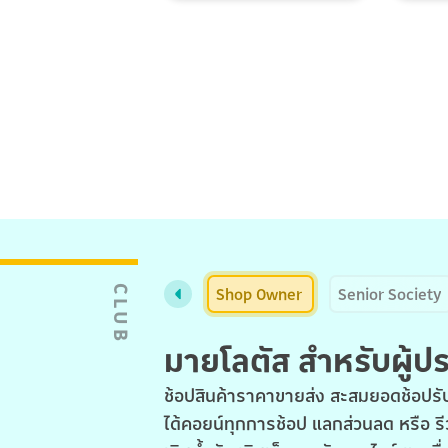
Shop Owner
Senior Society
CLUB
มายโลตัส สำหรับผู้
ช้อปสินค้าราคาขายส่ง สะสมยอดช้อปรับ
ได้คอยน์ทุกการช้อป แลกส่วนลด หรือ รี