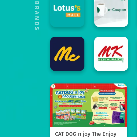
HOT'S BRANDS
CAT DOG n joy The Enjoy