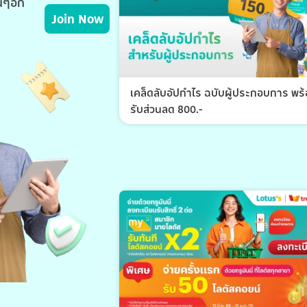
่นๆอีก
Join Now
เคล็ดลับอัปกำไร ฉบับผู้ประกอบการ พร
รับส่วนลด 800.-