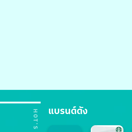
แบรนด์ดัง