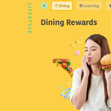
Dining
Learning
LIFESTYLE
Dining Rewards