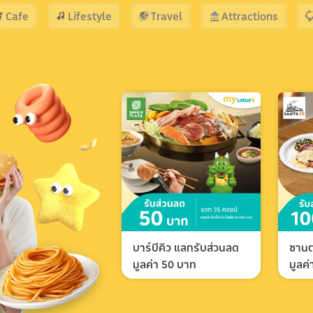
Cafe
Lifestyle
Travel
Attractions
บาร์บีคิว แลกรับส่วนลด
ซานต
มูลค่า 50 บาท
มูลค