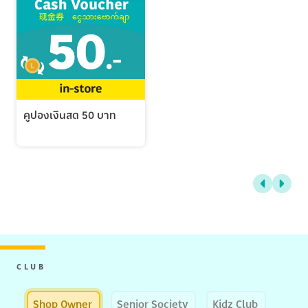
คูปองเงินสด 50 บาท
CLUB
Shop Owner
Senior Society
Kidz Club