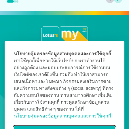
นโยบายคุ้มครองข้อมูลส่วนบุคคลและการใช้คุกกี้
เราใช้คุกกี้เพื่อช่วยให้เว็บไซต์ของเราทำงานได้
อย่างถูกต้อง และมอบประสบการณ์การใช้งานบน
my Lotus's
เว็บไซต์ของเราดียิ่งขึ้น รวมถึง ทำให้เราสามารถ
เสนอเนื้อหาและโฆษณา กิจกรรมส่งเสริมการขาย
ช้อปกับเรา
และกิจกรรมทางสังคมต่าง ๆ (social activity) ที่ตรง
กับความสนใจของท่าน ท่านสามารถศึกษาเพิ่มเติม
มาร่วมกับเรา
เกี่ยวกับการใช้งานคุกกี้ การดูแลรักษาข้อมูลส่วน
บุคคล และสิทธิต่าง ๆ ของท่าน ได้ที่
ติดต่อเรา
นโยบายคุ้มครองข้อมูลส่วนบุคคลและการใช้คุกกี้