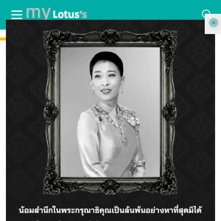
WHAT'S ON