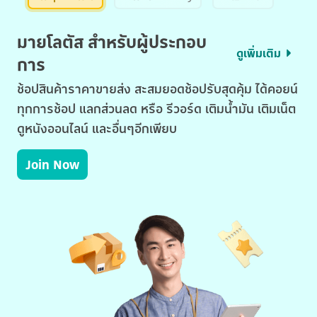
มายโลตัส สำหรับผู้ประกอบ
ดูเพิ่มเติม
การ
ช้อปสินค้าราคาขายส่ง สะสมยอดช้อปรับสุดคุ้ม ได้คอยน์
ทุกการช้อป แลกส่วนลด หรือ รีวอร์ด เติมน้ำมัน เติมเน็ต
ดูหนังออนไลน์ และอื่นๆอีกเพียบ
Join Now