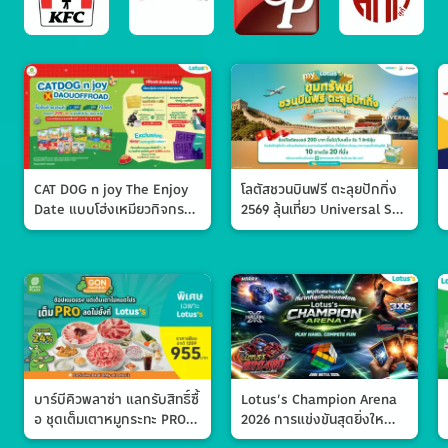
CAT DOG n joy The Enjoy
โลตัสชวนบินฟรี ตะลุยปักกิ่ง
Date แบบโฮ่งเหมียวกิจกรรม
2569 ลุ้นเที่ยว Universal Stu
Top Spender & Lucky Fan
dios Beijing ฟรี!
บาร์บีคิวพลาซ่า แลกรับสิทธิ์ซื้
Lotus’s Champion Arena
อ ชุดเต็มเตาหมูกระทะ PRO ร
2026 การแข่งขันสุดยิ่งใหญ่แ
าคา 955 บาท (จากปกติ 1,25
ห่งปี