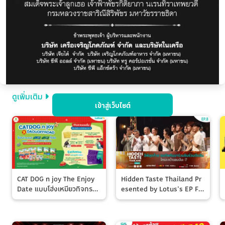
ชวนบินฟรี ตะลุยปักกิ่ง
“ชวนบินฟรี ตะลุยปักกิ่ง” ใบเสร็จจากการซื้อสินค้าหรือบริการ
ในโลตัสส์มอลล์ทั่วประเทศ หรือใช้บริการ SPARK EV ที่โลตัส โก
เฟรช ลุ้นรับแพ็กเกจทัวร์ปักกิ่ง Universal Studios Beijing 5
วัน 3 คืน จำนวน 10 รางวัล รางวัลละ 2 ที่นั่ง รวมมูลค่ากว่า
ดูเพิ่มเติม
เข้าสู่เว็บไซต์
1,020,000 บาท
CAT DOG n joy The Enjoy
Hidden Taste Thailand Pr
Date แบบโฮ่งเหมียวกิจกรรม
esented by Lotus's EP Fin
Top Spender & Lucky Fan
al