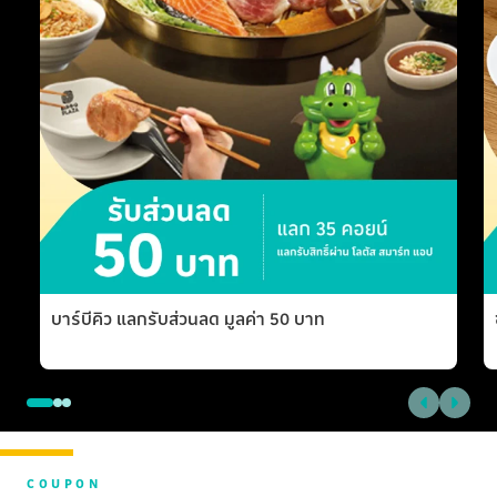
บาร์บีคิว แลกรับส่วนลด มูลค่า 50 บาท
COUPON