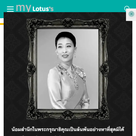
WHAT'S ON