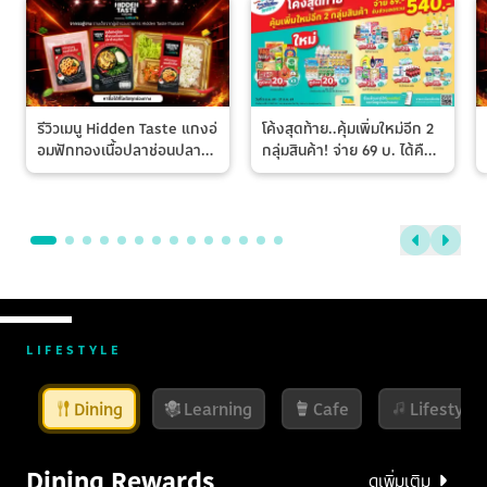
รีวิวเมนู Hidden Taste แกงอ่
โค้งสุดท้าย..คุ้มเพิ่มใหม่อีก 2
อมฟักทองเนื้อปลาช่อนปลาร้า
กลุ่มสินค้า! จ่าย 69 บ. ได้คืน
อีสานแท้ และ หมึกกรอบซอสไ
540 บ. (สิทธิพิเศษเฉพาะสมา
ข่เค็มไชยา จาก EP ล่าสุด เมนู
ชิกมายโลตัสเท่านั้น)
เด็ดที่โลตัส
LIFESTYLE
Dining
Learning
Cafe
Lifestyle
Dining Rewards
ดูเพิ่มเติม