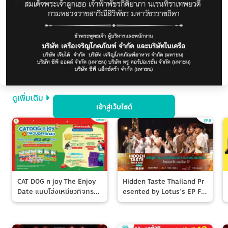
ชวนบินฟรี ตะลุยปักกิ่ง
“ชวนบินฟรี ตะลุยปักกิ่ง” ใบเสร็จจากการซื้อสินค้าหรือบริการ
ในโลตัสส์มอลล์ทั่วประเทศ หรือใช้บริการ SPARK EV ที่โลตัส โก
เฟรช ลุ้นรับแพ็กเกจทัวร์ปักกิ่ง Universal Studios Beijing 5
วัน 3 คืน จำนวน 10 รางวัล รางวัลละ 2 ที่นั่ง รวมมูลค่ากว่า
ดูเพิ่มเติม
เข้าสู่เว็บไซต์
1,020,000 บาท
CAT DOG n joy The Enjoy
Hidden Taste Thailand Pr
Date แบบโฮ่งเหมียวกิจกรรม
esented by Lotus's EP Fin
Top Spender & Lucky Fan
al