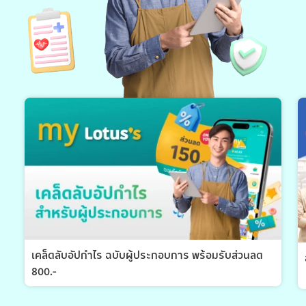
เคล็ดลับอัปกำไร ฉบับผู้ประกอบการ พร้อมรับส่วนลด
800.-