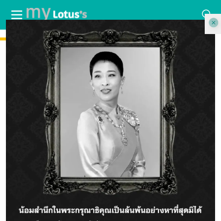
WHAT'S ON