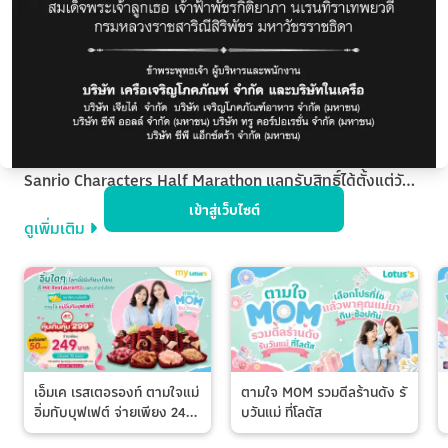
Sanrio Characters Half Marathon ลุ้น
รับเลย! บัตรวิ่ง ทุกระยะ
แลกฟรี ลุ้นรับเลย! 50 รางวัล บัตรวิ่ง ทุกระยะ สำหรับงานวิ่ง
Sanrio Characters Half Marathon แลกรับสิทธิ์ได้ตั้งแต่วันที่
7 สิงหาคม 2569 – 15 สิงหาคม 2569 จำกัด 1 สิทธิ์ / สมาชิก /
เข้าสู่เว็บไซต์
วัน รวม 50 รางวัล ตลอดรายการ Race Day วันวิ่งจริง : วัน
ดูเพิ่มเติม
อาทิตย์ที่ 27 กันยายน 2569 สถานที่ : วัน แบงค็อก
เอ็มเค เรสเตอรองท์ ตามใจแม่
ตามใจ MOM รวมดีลร้านดัง รั
อิ่มกับบุฟเฟต์ จ่ายเพียง 249
บวันแม่ ที่โลตัส
บาท