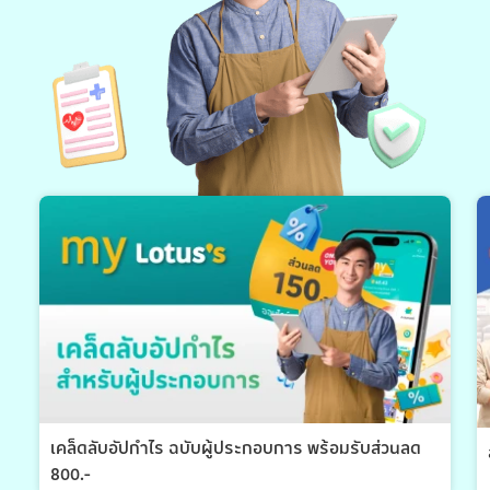
เคล็ดลับอัปกำไร ฉบับผู้ประกอบการ พร้อมรับส่วนลด
800.-