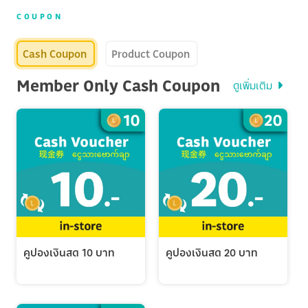
COUPON
Cash Coupon
Product Coupon
Member Only Cash Coupon
ดูเพิ่มเติม
คูปองเงินสด 10 บาท
คูปองเงินสด 20 บาท