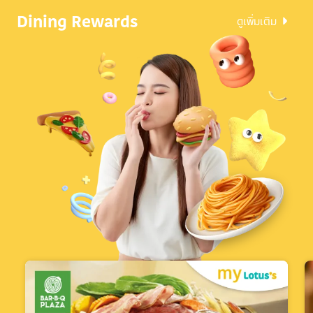
Dining Rewards
ดูเพิ่มเติม