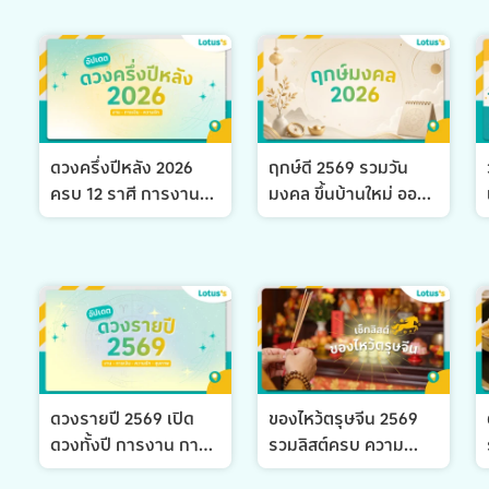
ดวงครึ่งปีหลัง 2026
ฤกษ์ดี 2569 รวมวัน
ครบ 12 ราศี การงาน
มงคล ขึ้นบ้านใหม่ ออก
เงิน ความรัก
รถ เริ่มธุรกิจ
ดวงรายปี 2569 เปิด
ของไหว้ตรุษจีน 2569
ดวงทั้งปี การงาน การ
รวมลิสต์ครบ ความ
เงิน ความรัก และ
หมายมงคลและวิธีจัด