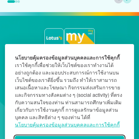
นโยบายคุ้มครองข้อมูลส่วนบุคคลและการใช้คุกกี้
เราใช้คุกกี้เพื่อช่วยให้เว็บไซต์ของเราทำงานได้
อย่างถูกต้อง และมอบประสบการณ์การใช้งานบน
my Lotus's
เว็บไซต์ของเราดียิ่งขึ้น รวมถึง ทำให้เราสามารถ
เสนอเนื้อหาและโฆษณา กิจกรรมส่งเสริมการขาย
ช้อปกับเรา
และกิจกรรมทางสังคมต่าง ๆ (social activity) ที่ตรง
กับความสนใจของท่าน ท่านสามารถศึกษาเพิ่มเติม
มาร่วมกับเรา
เกี่ยวกับการใช้งานคุกกี้ การดูแลรักษาข้อมูลส่วน
บุคคล และสิทธิต่าง ๆ ของท่าน ได้ที่
ติดต่อเรา
นโยบายคุ้มครองข้อมูลส่วนบุคคลและการใช้คุกกี้