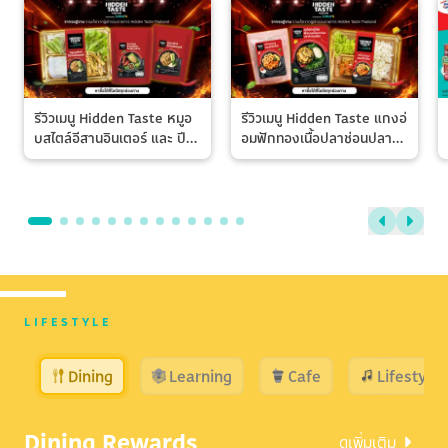
รีวิวเมนู Hidden Taste หมูอ
รีวิวเมนู Hidden Taste แกงอ่
บสไตล์อีสานอินเตอร์ และ ปีก
อมฟักทองเนื้อปลาช่อนปลาร้า
บนไก่อบ ข้าวเหนียว ซอสมะแ
อีสานแท้ และ หมึกกรอบซอสไ
ขว่น จาก EP ล่าสุด เมนูเด็ดที่โ
ข่เค็มไชยา จาก EP ล่าสุด เมนู
ลตัส
เด็ดที่โลตัส
LIFESTYLE
Dining
Learning
Cafe
Lifestyle
Dining Rewards
ดูเพิ่มเติม