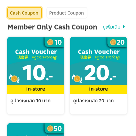
Cash Coupon
Product Coupon
Member Only Cash Coupon
ดูเพิ่มเติม
คูปองเงินสด 10 บาท
คูปองเงินสด 20 บาท