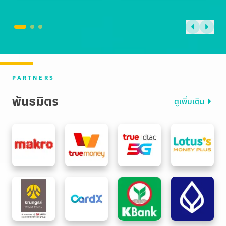
9 บาท)
PARTNERS
พันธมิตร
ดูเพิ่มเติม