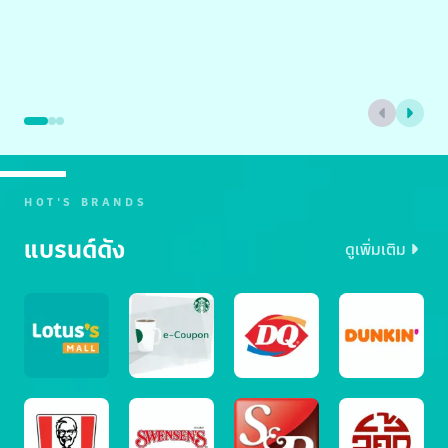
HOT'S BRANDS
แบรนด์ดัง
ดูเพิ่มเติม