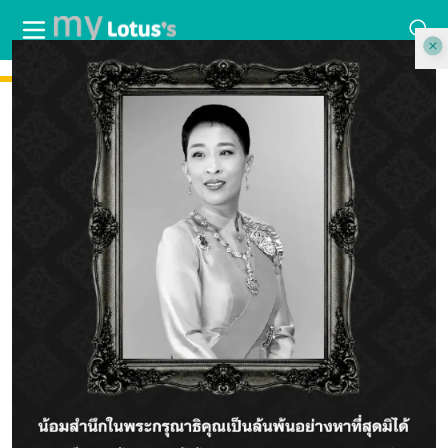
WHAT'S ON