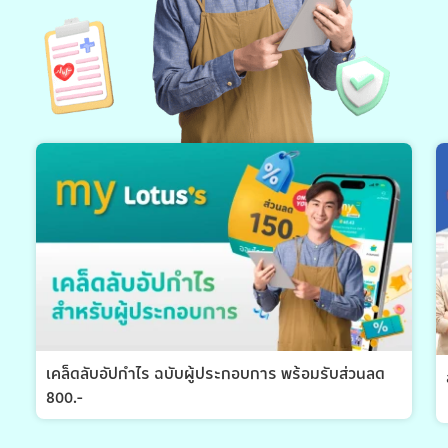
เคล็ดลับอัปกำไร ฉบับผู้ประกอบการ พร้อมรับส่วนลด
800.-