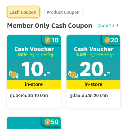
Cash Coupon
Product Coupon
Member Only Cash Coupon
ดูเพิ่มเติม
คูปองเงินสด 10 บาท
คูปองเงินสด 20 บาท