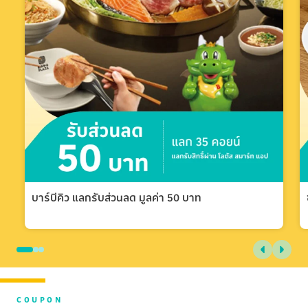
บาร์บีคิว แลกรับส่วนลด มูลค่า 50 บาท
COUPON