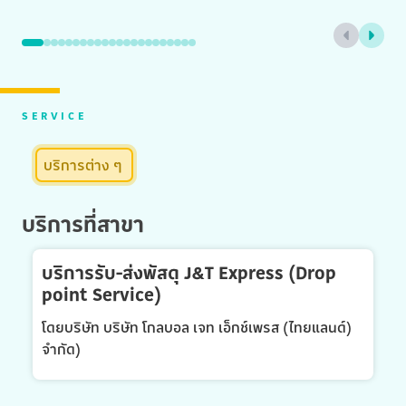
SERVICE
บริการต่าง ๆ
บริการที่สาขา
บริการรับ-ส่งพัสดุ J&T Express (Drop
point Service)
โดยบริษัท บริษัท โกลบอล เจท เอ็กช์เพรส (ไทยแลนด์)
จำกัด)