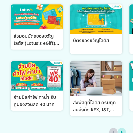
ส่งมอบบัตรของขวัญ
บัตรของขวัญโลตัส
โลตัส (Lotus’s eGift)
ให้คนพิเศษของคุณ ผ่าน
LINE GIFT ได้ตั้งแต่วันที่
15 พ.ค. 69 เป็นต้นไป
จ่ายบิลค่าไฟ ค่าน้ำ รับ
ส่งพัสดุที่โลตัส ครบทุก
คูปองส่วนลด 40 บาท
ขนส่งดัง KEX, J&T,
ไปรษณีย์ไทย เริ่มต้น
เพียง 21.-