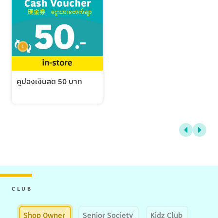
คูปองเงินสด 50 บาท
CLUB
Shop Owner
Senior Society
Kidz Club