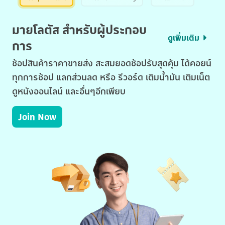
มายโลตัส สำหรับผู้ประกอบ
ดูเพิ่มเติม
การ
ช้อปสินค้าราคาขายส่ง สะสมยอดช้อปรับสุดคุ้ม ได้คอยน์
ทุกการช้อป แลกส่วนลด หรือ รีวอร์ด เติมน้ำมัน เติมเน็ต
ดูหนังออนไลน์ และอื่นๆอีกเพียบ
Join Now