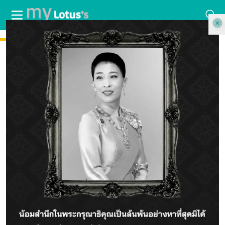
WHAT'S ON