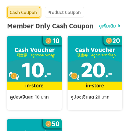
Cash Coupon
Product Coupon
Member Only Cash Coupon
ดูเพิ่มเติม
คูปองเงินสด 10 บาท
คูปองเงินสด 20 บาท