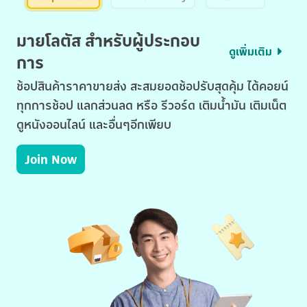
มายโลตัส สำหรับผู้ประกอบ
ดูเพิ่มเติม
การ
ช้อปสินค้าราคาขายส่ง สะสมยอดช้อปรับสุดคุ้ม ได้คอยน์
ทุกการช้อป แลกส่วนลด หรือ รีวอร์ด เติมน้ำมัน เติมเน็ต
ดูหนังออนไลน์ และอื่นๆอีกเพียบ
Join Now