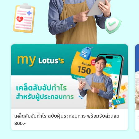
เคล็ดลับอัปกำไร ฉบับผู้ประกอบการ พร้อมรับส่วนลด
800.-