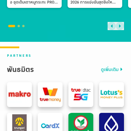
อ ชุดเต็มเตาหมูกระทะ PRO ร
2026 การแข่งขันสุดยิ่งใหญ่แ
าคา 955 บาท (จากปกติ 1,25
ห่งปี
9 บาท)
PARTNERS
พันธมิตร
ดูเพิ่มเติม