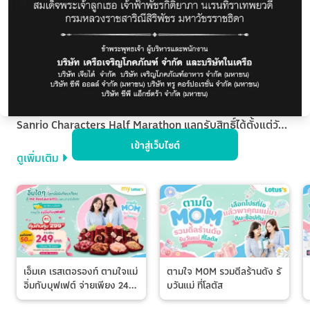
Sanrio Characters Half Marathon ลุ้น
รับเลย! บัตรวิ่ง ทุกระยะ
แลกฟรี ลุ้นรับเลย! 50 รางวัล บัตรวิ่ง ทุกระยะ สำหรับงานวิ่ง
Sanrio Characters Half Marathon แลกรับสิทธิ์ได้ตั้งแต่วันที่
7 สิงหาคม 2569 – 15 สิงหาคม 2569 จำกัด 1 สิทธิ์ / สมาชิก /
เข้าสู่เว็บไซต์
วัน รวม 50 รางวัล ตลอดรายการ Race Day วันวิ่งจริง : วัน
ดูเพิ่มเติม
อาทิตย์ที่ 27 กันยายน 2569 สถานที่ : วัน แบงค็อก
เอ็มเค เรสเตอรองท์ ตามใจแม่
ตามใจ MOM รวมดีลร้านดัง รั
อิ่มกับบุฟเฟต์ จ่ายเพียง 249
บวันแม่ ที่โลตัส
บาท