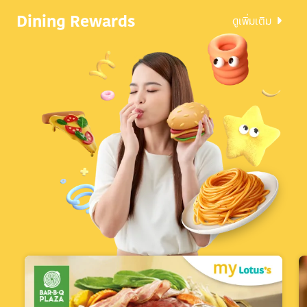
Dining Rewards
ดูเพิ่มเติม