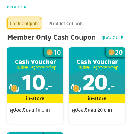
COUPON
Cash Coupon
Product Coupon
Member Only Cash Coupon
ดูเพิ่มเติม
คูปองเงินสด 10 บาท
คูปองเงินสด 20 บาท