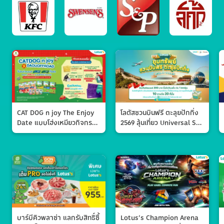
CAT DOG n joy The Enjoy
โลตัสชวนบินฟรี ตะลุยปักกิ่ง
Date แบบโฮ่งเหมียวกิจกรรม
2569 ลุ้นเที่ยว Universal Stu
Top Spender & Lucky Fan
dios Beijing ฟรี!
บาร์บีคิวพลาซ่า แลกรับสิทธิ์ซื้
Lotus’s Champion Arena