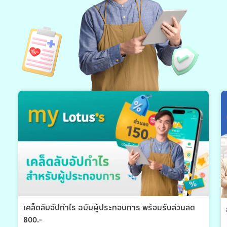
เคล็ดลับอัปกำไร ฉบับผู้ประกอบการ พร้อมรับส่วนลด
800.-