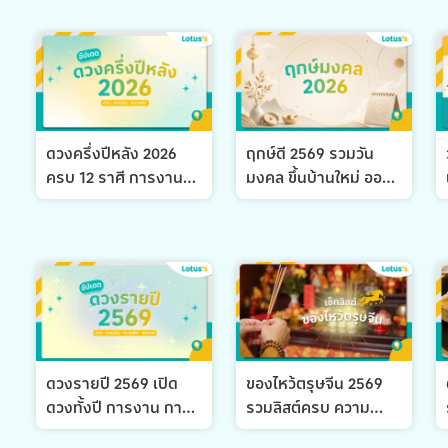
ดวงครึ่งปีหลัง 2026
ฤกษ์ดี 2569 รวมวัน
ครบ 12 ราศี การงาน
มงคล ขึ้นบ้านใหม่ ออก
เงิน ความรัก
รถ เริ่มธุรกิจ
ดวงรายปี 2569 เปิด
ของไหว้ตรุษจีน 2569
ดวงทั้งปี การงาน การ
รวมลิสต์ครบ ความ
เงิน ความรัก และ
หมายมงคลและวิธีจัด