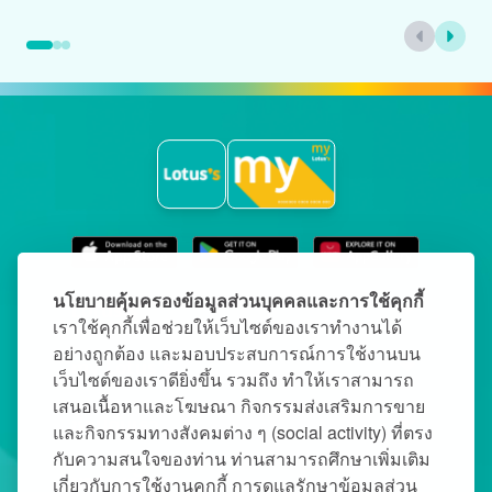
เพียง 21.-
นโยบายคุ้มครองข้อมูลส่วนบุคคลและการใช้คุกกี้
Lotus's
เราใช้คุกกี้เพื่อช่วยให้เว็บไซต์ของเราทำงานได้
อย่างถูกต้อง และมอบประสบการณ์การใช้งานบน
my Lotus's
เว็บไซต์ของเราดียิ่งขึ้น รวมถึง ทำให้เราสามารถ
เสนอเนื้อหาและโฆษณา กิจกรรมส่งเสริมการขาย
ช้อปกับเรา
และกิจกรรมทางสังคมต่าง ๆ (social activity) ที่ตรง
กับความสนใจของท่าน ท่านสามารถศึกษาเพิ่มเติม
มาร่วมกับเรา
เกี่ยวกับการใช้งานคุกกี้ การดูแลรักษาข้อมูลส่วน