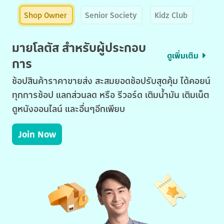
Shop Owner
Senior Society
Kidz Club
มายโลตัส สำหรับผู้ประกอบ
ดูเพิ่มเติม
การ
ช้อปสินค้าราคาขายส่ง สะสมยอดช้อปรับสุดคุ้ม ได้คอยน์
ทุกการช้อป แลกส่วนลด หรือ รีวอร์ด เติมน้ำมัน เติมเน็ต
ดูหนังออนไลน์ และอื่นๆอีกเพียบ
Join Now