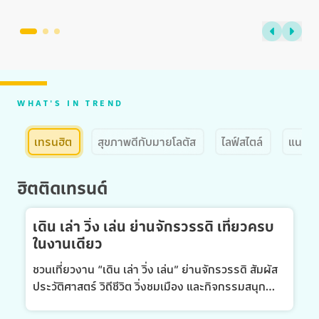
ขา และโลตัสออนไลน์
WHAT'S IN TREND
เทรนฮิต
สุขภาพดีกับมายโลตัส
ไลฟ์สไตล์
แนะนำ
ฮิตติดเทรนด์
เดิน เล่า วิ่ง เล่น ย่านจักรวรรดิ เที่ยวครบ
ในงานเดียว
ชวนเที่ยวงาน “เดิน เล่า วิ่ง เล่น” ย่านจักรวรรดิ สัมผัส
ประวัติศาสตร์ วิถีชีวิต วิ่งชมเมือง และกิจกรรมสนุก
ตลอดเดือน ก.ค.–ส.ค. 2569